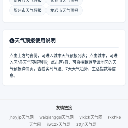
南投县天气预报
长春市天气预报
贺州市天气预报
龙岩市天气预报
天气预报使用说明
点击上方的省份，可进入城市天气预报列表；点击城市，可进
入区/县天气预报列表；点击区/县，可直接跳转至该地区的天
气预报详情页，查看实时气温、7天天气趋势、生活指数等信
息。
友情链接
jhpyjip天气网
waiqianggsi天气网
ylxjck天气网
rkkhke
天气网
ilwczx天气网
zttjn天气网