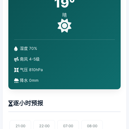
19°
晴
湿度 70%
南风 4-5级
气压 810hPa
降水 0mm
逐小时预报
21:00
22:00
07:00
08:00