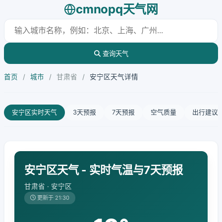
cmnopq天气网
查询天气
首页
/
城市
/
甘肃省
/
安宁区天气详情
安宁区实时天气
3天预报
7天预报
空气质量
出行建议
安宁区天气 - 实时气温与7天预报
甘肃省 · 安宁区
更新于 21:30