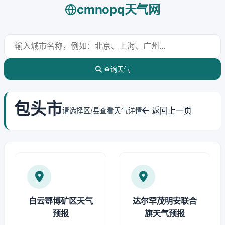
cmnopq天气网
查询天气
包头市
返回上一页
请选择区/县查看天气详情
白云鄂博矿区天气
达尔罕茂明安联合
预报
旗天气预报