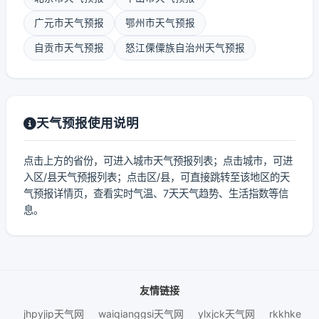
广元市天气预报
鄂州市天气预报
自贡市天气预报
怒江傈僳族自治州天气预报
天气预报使用说明
点击上方的省份，可进入城市天气预报列表；点击城市，可进
入区/县天气预报列表；点击区/县，可直接跳转至该地区的天
气预报详情页，查看实时气温、7天天气趋势、生活指数等信
息。
友情链接
jhpyjip天气网
waiqianggsi天气网
ylxjck天气网
rkkhke