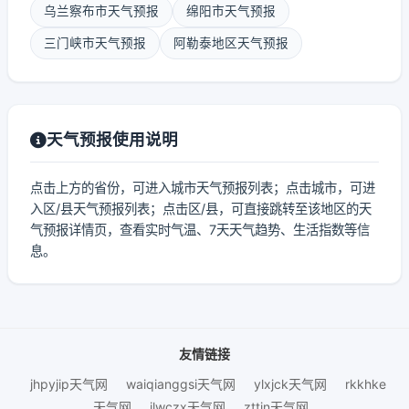
乌兰察布市天气预报
绵阳市天气预报
三门峡市天气预报
阿勒泰地区天气预报
天气预报使用说明
点击上方的省份，可进入城市天气预报列表；点击城市，可进
入区/县天气预报列表；点击区/县，可直接跳转至该地区的天
气预报详情页，查看实时气温、7天天气趋势、生活指数等信
息。
友情链接
jhpyjip天气网
waiqianggsi天气网
ylxjck天气网
rkkhke
天气网
ilwczx天气网
zttjn天气网