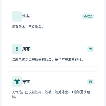
洗车
不适宜
将有降水，不宜洗车。
风寒
无
温度未达到风寒所需的低温，稍作防寒准备即可。
穿衣
热
天气热，建议着短裙、短裤、短薄外套、T恤等夏季服
装。