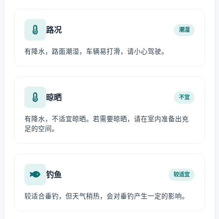
路况
潮湿
有降水，路面潮湿，车辆易打滑，请小心驾驶。
晾晒
不宜
有降水，不适宜晾晒。若需要晾晒，请在室内准备出充
足的空间。
钓鱼
较适宜
较适合垂钓，但天气稍热，会对垂钓产生一定的影响。