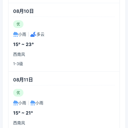
08月10日
优
小雨
|
多云
15° ~ 23°
西南风
1-3级
08月11日
优
小雨
|
小雨
15° ~ 21°
西南风