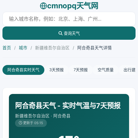
cmnopq天气网
查询天气
首页
/
城市
/
新疆维吾尔自治区
/
阿合奇县天气详情
阿合奇县实时天气
3天预报
7天预报
空气质量
出行建
阿合奇县天气 - 实时气温与7天预报
新疆维吾尔自治区 · 阿合奇县
更新于 05:15