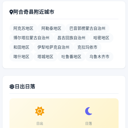
阿合奇县附近城市
阿克苏地区
阿勒泰地区
巴音郭楞蒙古自治州
博尔塔拉蒙古自治州
昌吉回族自治州
哈密地区
和田地区
伊犁哈萨克自治州
克拉玛依市
喀什地区
塔城地区
吐鲁番地区
乌鲁木齐市
日出日落
日出
日落