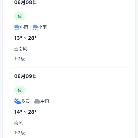
08月08日
优
小雨
|
小雨
13° ~ 28°
西南风
1-3级
08月09日
优
多云
|
中雨
14° ~ 28°
南风
1-3级