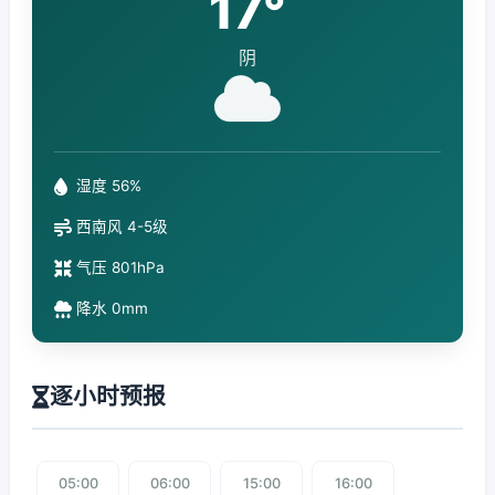
17°
阴
湿度 56%
西南风 4-5级
气压 801hPa
降水 0mm
逐小时预报
05:00
06:00
15:00
16:00