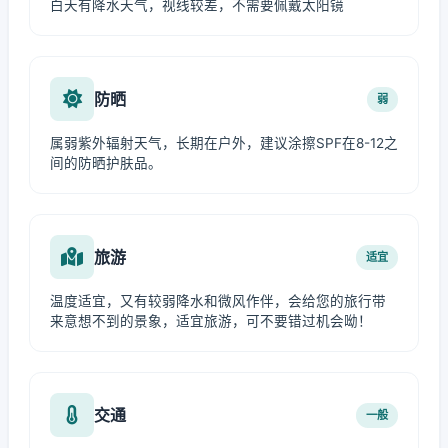
白天有降水天气，视线较差，不需要佩戴太阳镜
防晒
弱
属弱紫外辐射天气，长期在户外，建议涂擦SPF在8-12之
间的防晒护肤品。
旅游
适宜
温度适宜，又有较弱降水和微风作伴，会给您的旅行带
来意想不到的景象，适宜旅游，可不要错过机会呦！
交通
一般