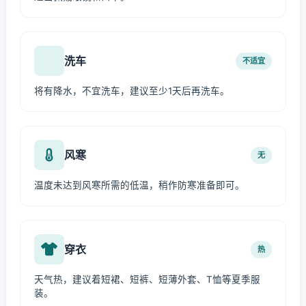
洗车
不适宜
将有降水，不宜洗车，建议至少1天后再洗车。
风寒
无
温度未达到风寒所需的低温，稍作防寒准备即可。
穿衣
热
天气热，建议着短裙、短裤、短薄外套、T恤等夏季服
装。