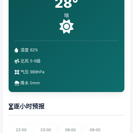
28°
晴
湿度 62%
北风 5-6级
气压 989hPa
降水 0mm
逐小时预报
22:00
23:00
08:00
09:00