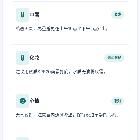
中暑
易发
酷暑炎炎，尽量避免在上午10点至下午2点外出。
化妆
去油防晒
建议用蜜质SPF20面霜打底，水质无油粉底霜。
心情
较好
天气较好，注意室内通风降温，保持淡泊宁静的心态。