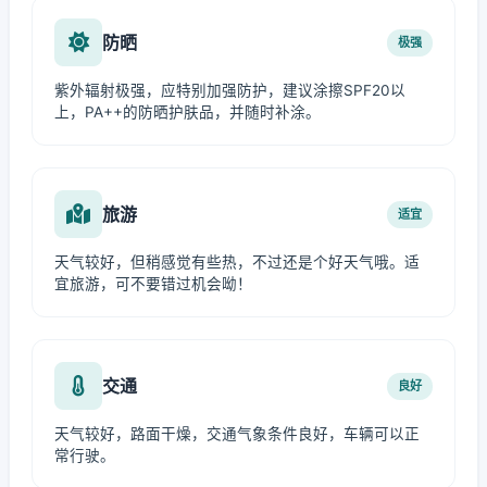
防晒
极强
紫外辐射极强，应特别加强防护，建议涂擦SPF20以
上，PA++的防晒护肤品，并随时补涂。
旅游
适宜
天气较好，但稍感觉有些热，不过还是个好天气哦。适
宜旅游，可不要错过机会呦！
交通
良好
天气较好，路面干燥，交通气象条件良好，车辆可以正
常行驶。