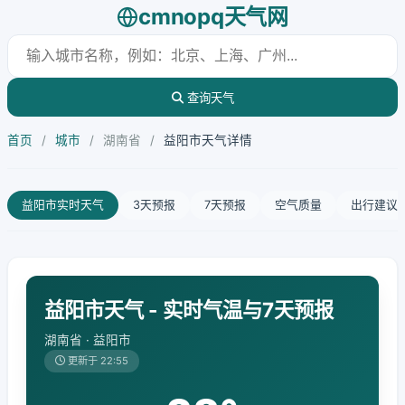
cmnopq天气网
查询天气
首页
/
城市
/
湖南省
/
益阳市天气详情
益阳市实时天气
3天预报
7天预报
空气质量
出行建议
益阳市天气 - 实时气温与7天预报
湖南省 · 益阳市
更新于 22:55