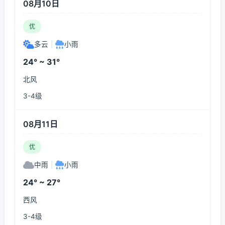
08月10日
优
多云
|
小雨
24° ~ 31°
北风
3-4级
08月11日
优
中雨
|
小雨
24° ~ 27°
西风
3-4级