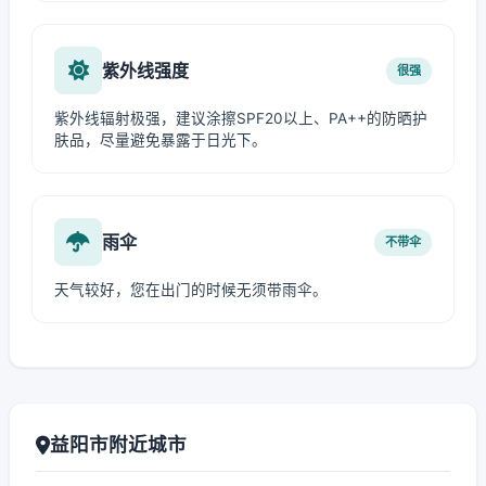
紫外线强度
很强
紫外线辐射极强，建议涂擦SPF20以上、PA++的防晒护
肤品，尽量避免暴露于日光下。
雨伞
不带伞
天气较好，您在出门的时候无须带雨伞。
益阳市附近城市