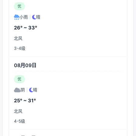
优
小雨
|
晴
26° ~ 33°
北风
3-4级
08月09日
优
阴
|
晴
25° ~ 31°
北风
4-5级