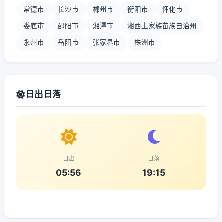
常德市
长沙市
郴州市
衡阳市
怀化市
娄底市
邵阳市
湘潭市
湘西土家族苗族自治州
永州市
岳阳市
张家界市
株洲市
日出日落
日出
日落
05:56
19:15