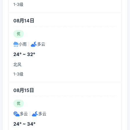
1-3级
08月14日
优
小雨
|
多云
24° ~ 32°
北风
1-3级
08月15日
优
多云
|
多云
24° ~ 34°