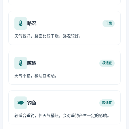
路况
干燥
天气较好，路面比较干燥，路况较好。
晾晒
极适宜
天气不错，极适宜晾晒。
钓鱼
较适宜
较适合垂钓，但天气稍热，会对垂钓产生一定的影响。