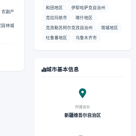
和田地区
伊犁哈萨克自治州
、农副产
克拉玛依市
喀什地区
家园林城
克孜勒苏柯尔克孜自治州
塔城地区
吐鲁番地区
乌鲁木齐市
城市基本信息
所属省份
新疆维吾尔自治区