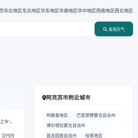
页
华北地区
东北地区
华东地区
华南地区
华中地区
西南地区
西北地区
查询天气
阿克苏市附近城市
阿勒泰地区
巴音郭楞蒙古自治州
之水”。
博尔塔拉蒙古自治州
。汉代时
昌吉回族自治州
哈密地区