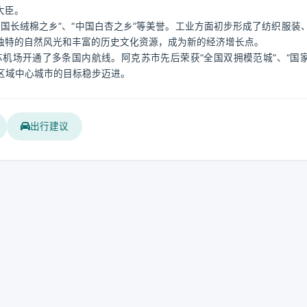
大臣。
国长绒棉之乡”、“中国白杏之乡”等美誉。工业方面初步形成了纺织服装
独特的自然风光和丰富的历史文化资源，成为新的经济增长点。
机场开通了多条国内航线。阿克苏市先后荣获“全国双拥模范城”、“国
化区域中心城市的目标稳步迈进。
出行建议