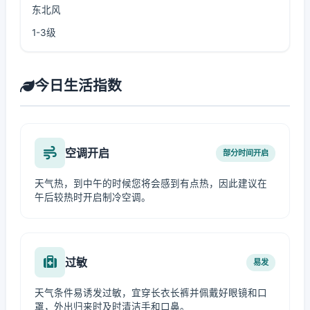
东北风
1-3级
今日生活指数
空调开启
部分时间开启
天气热，到中午的时候您将会感到有点热，因此建议在
午后较热时开启制冷空调。
过敏
易发
天气条件易诱发过敏，宜穿长衣长裤并佩戴好眼镜和口
罩，外出归来时及时清洁手和口鼻。