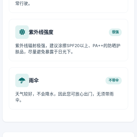
常行驶。
紫外线强度
很强
紫外线辐射极强，建议涂擦SPF20以上、PA++的防晒护
肤品，尽量避免暴露于日光下。
雨伞
不带伞
天气较好，不会降水，因此您可放心出门，无须带雨
伞。