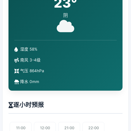
23°
阴
湿度 58%
南风 3-4级
气压 864hPa
降水 0mm
逐小时预报
11:00
12:00
21:00
22:00