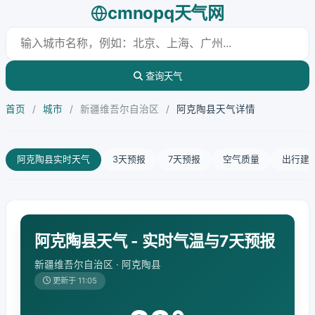
cmnopq天气网
查询天气
首页
/
城市
/
新疆维吾尔自治区
/
阿克陶县天气详情
阿克陶县实时天气
3天预报
7天预报
空气质量
出行建
阿克陶县天气 - 实时气温与7天预报
新疆维吾尔自治区 · 阿克陶县
更新于 11:05