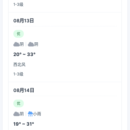
1-3级
08月13日
优
阴
|
阴
20° ~ 33°
西北风
1-3级
08月14日
优
阴
|
小雨
19° ~ 31°