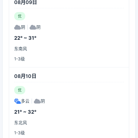
08月09日
优
阴
|
阴
22° ~ 31°
东南风
1-3级
08月10日
优
多云
|
阴
21° ~ 32°
东北风
1-3级