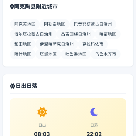
阿克陶县附近城市
阿克苏地区
阿勒泰地区
巴音郭楞蒙古自治州
博尔塔拉蒙古自治州
昌吉回族自治州
哈密地区
和田地区
伊犁哈萨克自治州
克拉玛依市
喀什地区
塔城地区
吐鲁番地区
乌鲁木齐市
日出日落
日出
日落
08:03
22:02