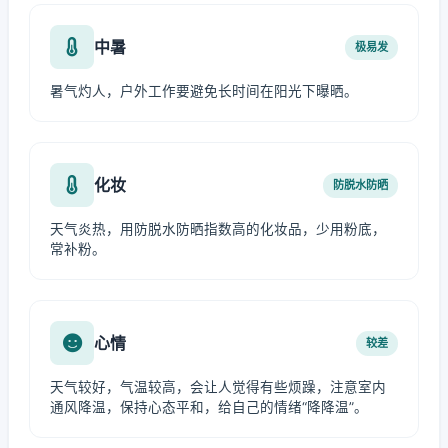
中暑
极易发
暑气灼人，户外工作要避免长时间在阳光下曝晒。
化妆
防脱水防晒
天气炎热，用防脱水防晒指数高的化妆品，少用粉底，
常补粉。
心情
较差
天气较好，气温较高，会让人觉得有些烦躁，注意室内
通风降温，保持心态平和，给自己的情绪“降降温”。