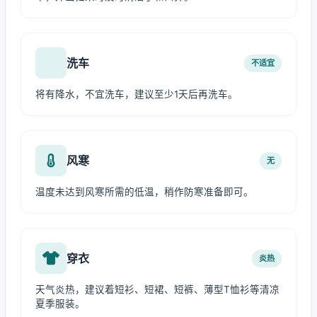
洗车
不适宜
将有降水，不宜洗车，建议至少1天后再洗车。
风寒
无
温度未达到风寒所需的低温，稍作防寒准备即可。
穿衣
炎热
天气炎热，建议着短衫、短裙、短裤、薄型T恤衫等清凉
夏季服装。