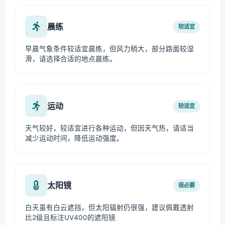
晨练
较适宜
早晨气象条件较适宜晨练，但风力稍大，部分路面较湿
滑，请选择合适的地点晨练。
运动
较适宜
天气较好，较适宜进行各种运动，但因天气热，请适当
减少运动时间，降低运动强度。
太阳镜
很必要
白天虽有白云遮挡，但太阳辐射仍很强，建议佩戴透射
比2级且标注UV400的遮阳镜