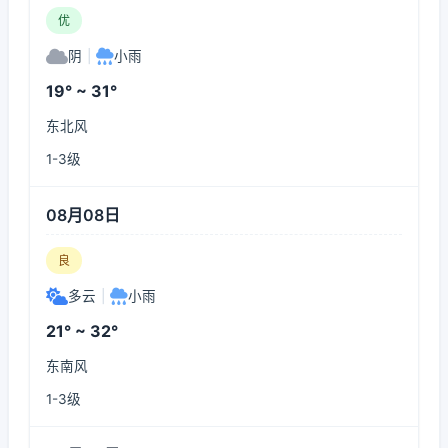
优
阴
|
小雨
19° ~ 31°
东北风
1-3级
08月08日
良
多云
|
小雨
21° ~ 32°
东南风
1-3级