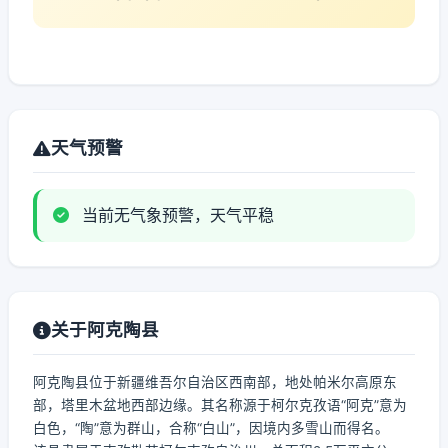
天气预警
当前无气象预警，天气平稳
关于阿克陶县
阿克陶县位于新疆维吾尔自治区西南部，地处帕米尔高原东
部，塔里木盆地西部边缘。其名称源于柯尔克孜语“阿克”意为
白色，“陶”意为群山，合称“白山”，因境内多雪山而得名。