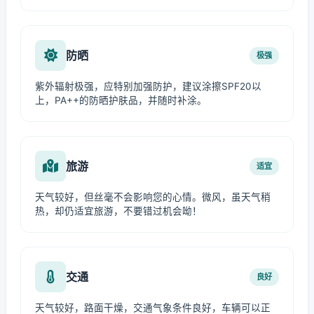
防晒
极强
紫外辐射极强，应特别加强防护，建议涂擦SPF20以
上，PA++的防晒护肤品，并随时补涂。
旅游
适宜
天气较好，但丝毫不会影响您的心情。微风，虽天气稍
热，却仍适宜旅游，不要错过机会呦！
交通
良好
天气较好，路面干燥，交通气象条件良好，车辆可以正