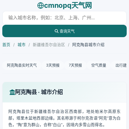
cmnopq天气网
查询天气
首页
/
城市
/
新疆维吾尔自治区
/
阿克陶县城市介绍
阿克陶县实时天气
3天预报
7天预报
空气质量
出行建
阿克陶县 · 城市介绍
阿克陶县位于新疆维吾尔自治区西南部，地处帕米尔高原东
部，塔里木盆地西部边缘。其名称源于柯尔克孜语“阿克”意为白
色，“陶”意为群山，合称“白山”，因境内多雪山而得名。