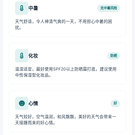
中暑
无中暑风险
天气舒适，令人神清气爽的一天，不用担心中暑的困
扰。
化妆
防晒
温湿适宜，最好使用SPF20以上防晒霜打底，建议使用
中性保湿型化妆品。
心情
好
天气较好，空气温润，和风飘飘，美好的天气会带来一
天接踵而来的好心情。