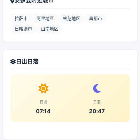
安多县附近城市
拉萨市
阿里地区
林芝地区
昌都市
日喀则市
山南地区
日出日落
日出
日落
07:14
20:47