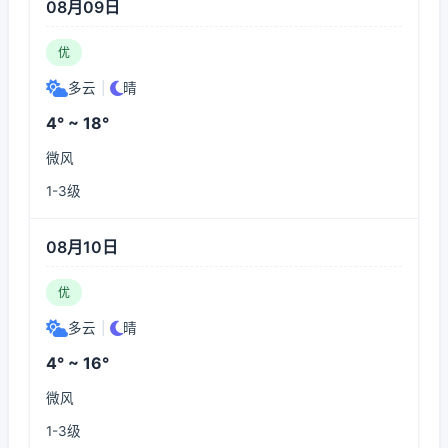
08月09日
优
多云
|
晴
4° ~ 18°
微风
1-3级
08月10日
优
多云
|
晴
4° ~ 16°
微风
1-3级