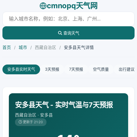
cmnopq天气网
查询天气
首页
/
城市
/
西藏自治区
/
安多县天气详情
安多县实时天气
3天预报
7天预报
空气质量
出行建议
安多县天气 - 实时气温与7天预报
西藏自治区 · 安多县
更新于 21:20