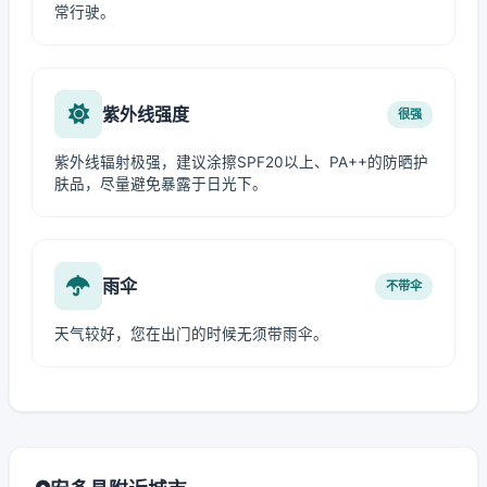
常行驶。
紫外线强度
很强
紫外线辐射极强，建议涂擦SPF20以上、PA++的防晒护
肤品，尽量避免暴露于日光下。
雨伞
不带伞
天气较好，您在出门的时候无须带雨伞。