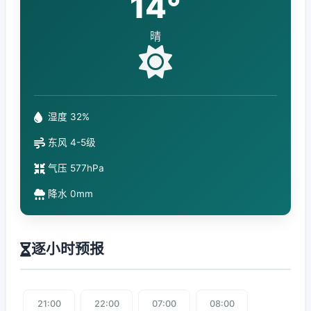
14°
晴
湿度 32%
东风 4-5级
气压 577hPa
降水 0mm
逐小时预报
21:00
22:00
07:00
08:00