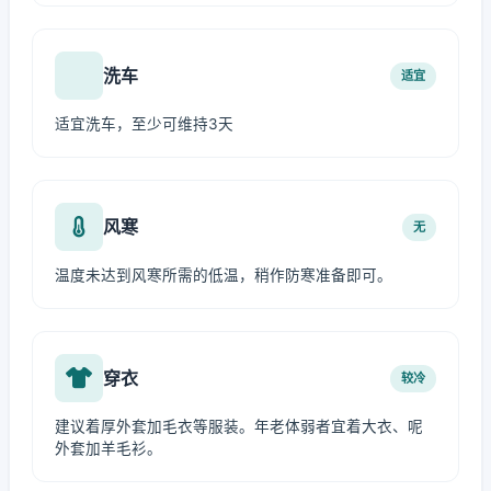
洗车
适宜
适宜洗车，至少可维持3天
风寒
无
温度未达到风寒所需的低温，稍作防寒准备即可。
穿衣
较冷
建议着厚外套加毛衣等服装。年老体弱者宜着大衣、呢
外套加羊毛衫。