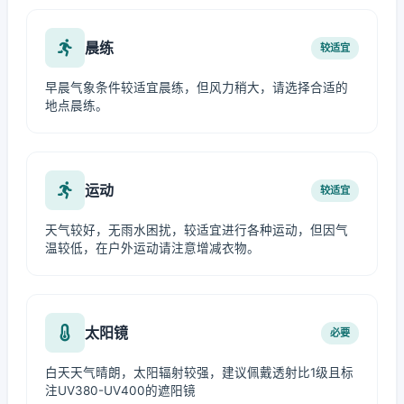
晨练
较适宜
早晨气象条件较适宜晨练，但风力稍大，请选择合适的
地点晨练。
运动
较适宜
天气较好，无雨水困扰，较适宜进行各种运动，但因气
温较低，在户外运动请注意增减衣物。
太阳镜
必要
白天天气晴朗，太阳辐射较强，建议佩戴透射比1级且标
注UV380-UV400的遮阳镜