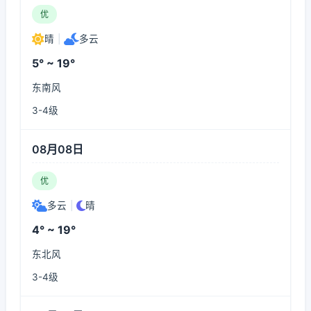
优
晴
|
多云
5° ~ 19°
东南风
3-4级
08月08日
优
多云
|
晴
4° ~ 19°
东北风
3-4级