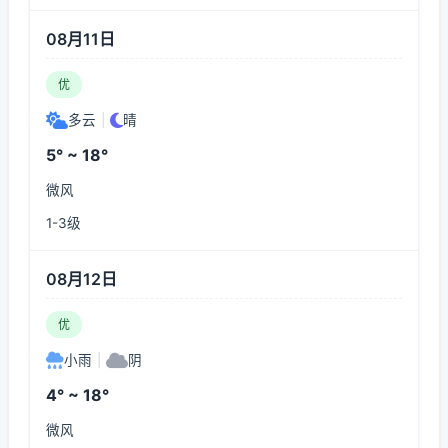
08月11日
优
多云
|
晴
5° ~ 18°
微风
1-3级
08月12日
优
小雨
|
阴
4° ~ 18°
微风