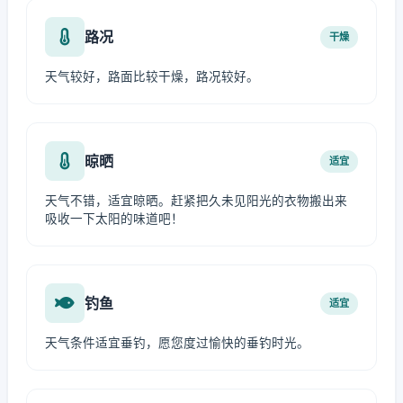
路况
干燥
天气较好，路面比较干燥，路况较好。
晾晒
适宜
天气不错，适宜晾晒。赶紧把久未见阳光的衣物搬出来
吸收一下太阳的味道吧！
钓鱼
适宜
天气条件适宜垂钓，愿您度过愉快的垂钓时光。