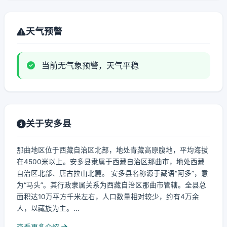
天气预警
当前无气象预警，天气平稳
关于安多县
那曲地区位于西藏自治区北部，地处青藏高原腹地，平均海拔
在4500米以上。安多县隶属于西藏自治区那曲市，地处西藏
自治区北部、唐古拉山北麓。 安多县名称源于藏语“阿多”，意
为“马头”。其行政隶属关系为西藏自治区那曲市管辖。全县总
面积达10万平方千米左右，人口数量相对较少，约有4万余
人，以藏族为主。...