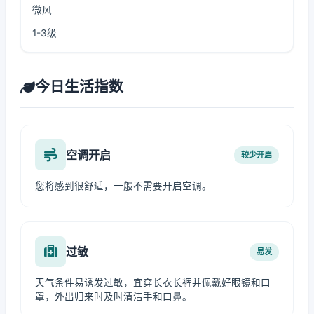
微风
1-3级
今日生活指数
空调开启
较少开启
您将感到很舒适，一般不需要开启空调。
过敏
易发
天气条件易诱发过敏，宜穿长衣长裤并佩戴好眼镜和口
罩，外出归来时及时清洁手和口鼻。