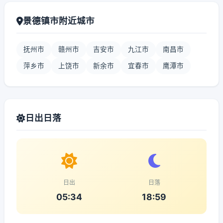
景德镇市附近城市
抚州市
赣州市
吉安市
九江市
南昌市
萍乡市
上饶市
新余市
宜春市
鹰潭市
日出日落
日出
日落
05:34
18:59