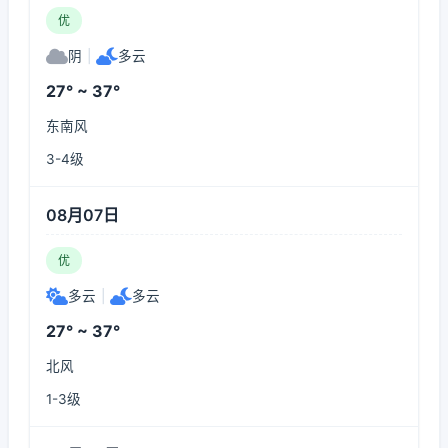
优
阴
|
多云
27° ~ 37°
东南风
3-4级
08月07日
优
多云
|
多云
27° ~ 37°
北风
1-3级