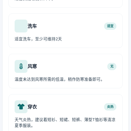
洗车
适宜
适宜洗车，至少可维持2天
风寒
无
温度未达到风寒所需的低温，稍作防寒准备即可。
穿衣
炎热
天气炎热，建议着短衫、短裙、短裤、薄型T恤衫等清凉
夏季服装。