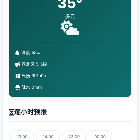
35°
多云
湿度 58%
西北风 5-6级
气压 991hPa
降水 0mm
逐小时预报
13:00
14:00
23:00
00:00