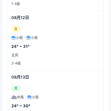
1-3级
08月12日
良
小雨
|
小雨
24° ~ 31°
北风
3-4级
08月13日
优
中雨
|
小雨
24° ~ 30°