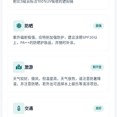
射比3级且标注100%UV吸收的遮阳镜
防晒
极强
紫外辐射极强，应特别加强防护，建议涂擦SPF20以
上，PA++的防晒护肤品，并随时补涂。
旅游
较不宜
天气较好，微风，但温度高，天气很热，请注意防暑降
温，并注意防晒，若外出可选择水上娱乐等清凉项目。
交通
良好