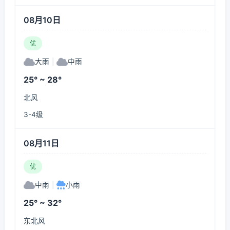
08月10日
优
大雨
|
中雨
25° ~ 28°
北风
3-4级
08月11日
优
中雨
|
小雨
25° ~ 32°
东北风