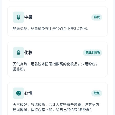
中暑
易发
酷暑炎炎，尽量避免在上午10点至下午2点外出。
化妆
防脱水防晒
天气炎热，用防脱水防晒指数高的化妆品，少用粉底，
常补粉。
心情
较差
天气较好，气温较高，会让人觉得有些烦躁，注意室内
通风降温，保持心态平和，给自己的情绪“降降温”。