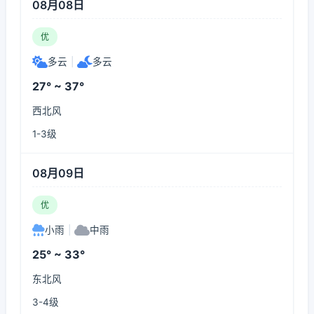
08月08日
优
多云
|
多云
27° ~ 37°
西北风
1-3级
08月09日
优
小雨
|
中雨
25° ~ 33°
东北风
3-4级