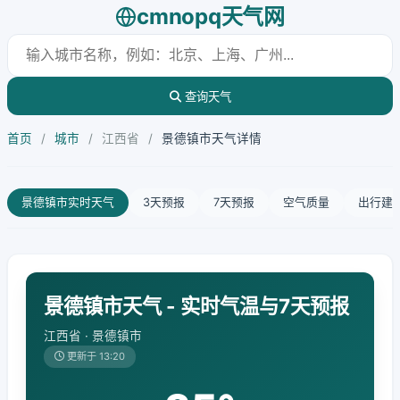
cmnopq天气网
查询天气
首页
/
城市
/
江西省
/
景德镇市天气详情
景德镇市实时天气
3天预报
7天预报
空气质量
出行建
景德镇市天气 - 实时气温与7天预报
江西省 · 景德镇市
更新于 13:20