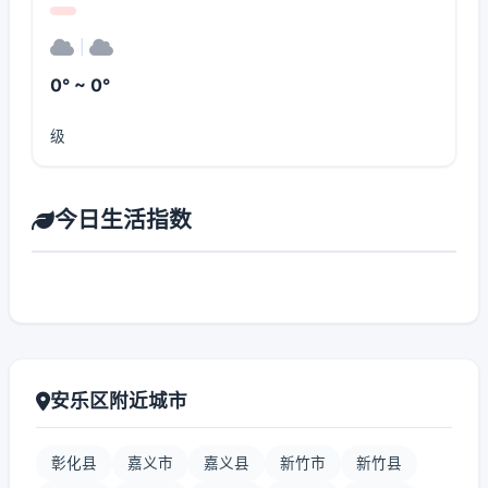
|
0° ~ 0°
级
今日生活指数
安乐区附近城市
彰化县
嘉义市
嘉义县
新竹市
新竹县