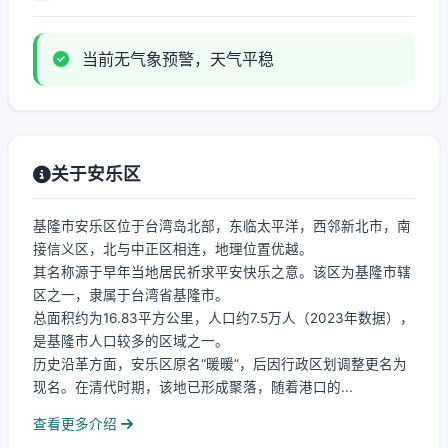
当前无气象预警，天气平稳
关于安乐区
基隆市安乐区位于台湾岛北部，东临太平洋，西邻新北市，南
接信义区，北与中正区相连，地理位置优越。
其名称源于早年当地居民祈求平安快乐之意。该区为基隆市辖
区之一，隶属于台湾省基隆市。
总面积约为16.83平方公里，人口约7.5万人（2023年数据），
是基隆市人口较多的区域之一。
历史沿革方面，安乐区原名“暖暖”，后因行政区划调整更名为
现名。在清代时期，该地已形成聚落，随着港口的...
查看更多介绍