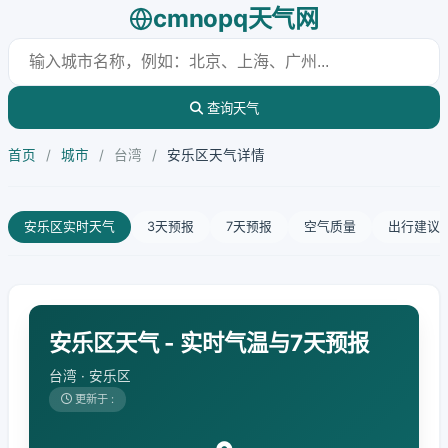
cmnopq天气网
查询天气
首页
/
城市
/
台湾
/
安乐区天气详情
安乐区实时天气
3天预报
7天预报
空气质量
出行建议
安乐区天气 - 实时气温与7天预报
台湾 · 安乐区
更新于 :