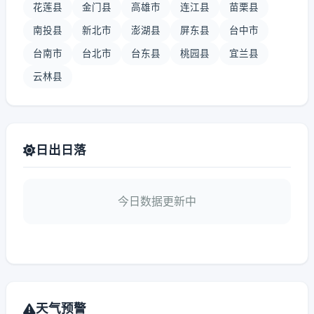
花莲县
金门县
高雄市
连江县
苗栗县
南投县
新北市
澎湖县
屏东县
台中市
台南市
台北市
台东县
桃园县
宜兰县
云林县
日出日落
今日数据更新中
天气预警