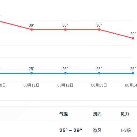
气温
风向
风力
25° ~ 29°
微风
1-3级