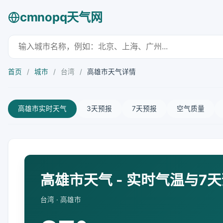
cmnopq天气网
首页
/
城市
/
台湾
/
高雄市天气详情
高雄市实时天气
3天预报
7天预报
空气质量
高雄市天气 - 实时气温与7
台湾 · 高雄市