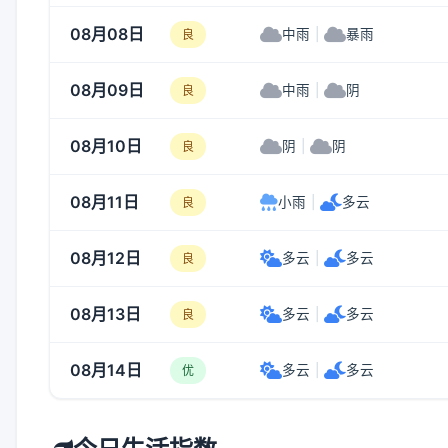
08月08日
中雨
|
暴雨
良
08月09日
中雨
|
阴
良
08月10日
阴
|
阴
良
08月11日
小雨
|
多云
良
08月12日
多云
|
多云
良
08月13日
多云
|
多云
良
08月14日
多云
|
多云
优