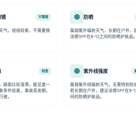
阳镜
防晒
不需要
天气，视线较差，不需要佩
属弱紫外辐射天气，长期在户外，
涂擦SPF在8-12之间的防晒护肤品
通
紫外线强度
较差
，路面比较湿滑，能见度一
属弱紫外线辐射天气，无需特别防
象条件较差，事故高发期，
若长期在户外，建议涂擦SPF在8-1
行驶。
间的防晒护肤品。