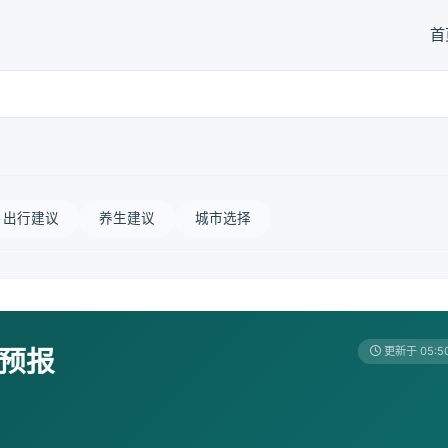
首
出行建议
养生建议
城市选择
天预报
更新于 05:5