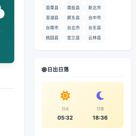
苗栗县
南投县
新北市
澎湖县
屏东县
台中市
台南市
台北市
台东县
桃园县
宜兰县
云林县
日出日落
日出
日落
05:32
18:36