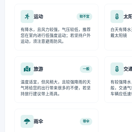
运动
太
较不宜
有降水，且风力较强，气压较低，推荐
白天有降水
您在室内进行低强度运动；若坚持户外
戴太阳镜
运动，须注意避雨防风。
旅游
交
一般
温度适宜，但风稍大，且较强降雨的天
有较强降水
气将给您的出行带来很多的不便，若坚
般，交通气
持旅行建议带上雨具。
车辆应低速
雨伞
带伞