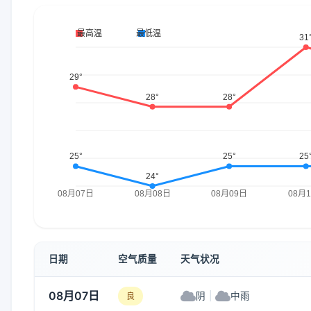
日期
空气质量
天气状况
08月07日
阴
|
中雨
良