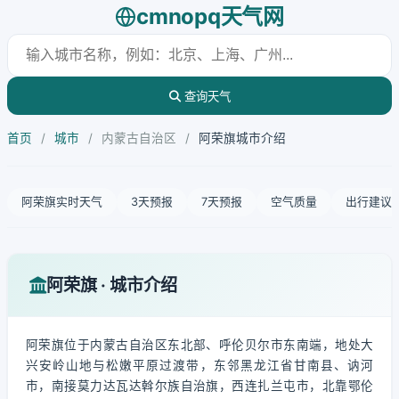
cmnopq天气网
查询天气
首页
/
城市
/
内蒙古自治区
/
阿荣旗城市介绍
阿荣旗实时天气
3天预报
7天预报
空气质量
出行建议
阿荣旗 · 城市介绍
阿荣旗位于内蒙古自治区东北部、呼伦贝尔市东南端，地处大
兴安岭山地与松嫩平原过渡带，东邻黑龙江省甘南县、讷河
市，南接莫力达瓦达斡尔族自治旗，西连扎兰屯市，北靠鄂伦