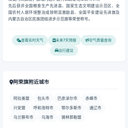
先后获评全国粮食生产先进县、国家生态文明建设示范区、全
国农村人居环境整治成效明显激励县、全国平安建设先进旗及
内蒙古自治区民族团结进步示范旗等荣誉称号。
查看实时天气
未来7天预报
空气质量查询
出行建议
阿荣旗附近城市
阿拉善盟
包头市
巴彦淖尔市
赤峰市
兴安盟
呼和浩特市
鄂尔多斯市
通辽市
乌兰察布市
乌海市
锡林郭勒盟