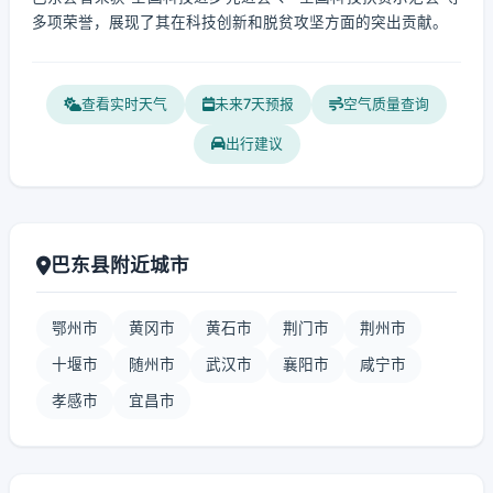
多项荣誉，展现了其在科技创新和脱贫攻坚方面的突出贡献。
查看实时天气
未来7天预报
空气质量查询
出行建议
巴东县附近城市
鄂州市
黄冈市
黄石市
荆门市
荆州市
十堰市
随州市
武汉市
襄阳市
咸宁市
孝感市
宜昌市