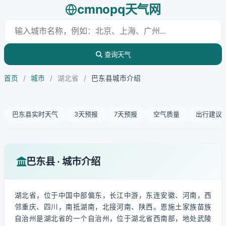
cmnopq天气网
查询天气
首页
/
城市
/
湖北省
/
巴东县城市介绍
巴东县实时天气
3天预报
7天预报
空气质量
出行建议
巴东县 · 城市介绍
湖北省，位于中国中部偏东，长江中游，东连安徽、河南，西
邻重庆、四川，南抵湖南，北接河南、陕西。恩施土家族苗族
自治州是湖北省的一个自治州，位于湖北省西南部，地处武陵