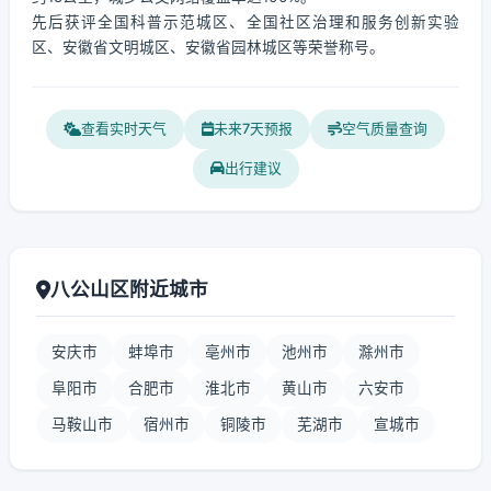
先后获评全国科普示范城区、全国社区治理和服务创新实验
区、安徽省文明城区、安徽省园林城区等荣誉称号。
查看实时天气
未来7天预报
空气质量查询
出行建议
八公山区附近城市
安庆市
蚌埠市
亳州市
池州市
滁州市
阜阳市
合肥市
淮北市
黄山市
六安市
马鞍山市
宿州市
铜陵市
芜湖市
宣城市