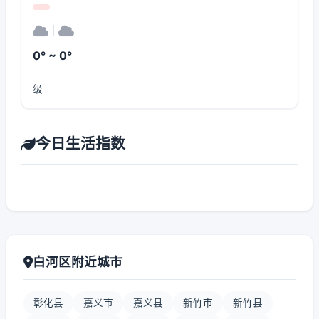
|
0° ~ 0°
级
今日生活指数
白河区附近城市
彰化县
嘉义市
嘉义县
新竹市
新竹县