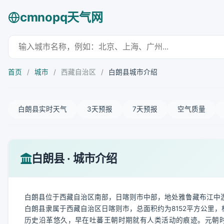
cmnopq天气网
首页
/
城市
/
西藏自治区
/
白朗县城市介绍
白朗县实时天气
3天预报
7天预报
空气质量
白朗县 · 城市介绍
白朗县位于西藏自治区南部，日喀则市中部，地处雅鲁藏布江中游
白朗县隶属于西藏自治区日喀则市，总面积约为8152平方公里，
历史沿革悠久，早在吐蕃王朝时期就有人类活动的痕迹。元朝