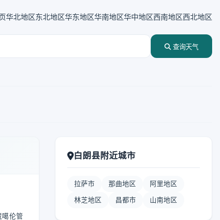
页
华北地区
东北地区
华东地区
华南地区
华中地区
西南地区
西北地区
查询天气
白朗县附近城市
拉萨市
那曲地区
阿里地区
林芝地区
昌都市
山南地区
藏噶伦管