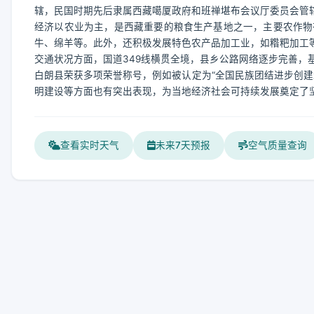
辖，民国时期先后隶属西藏噶厦政府和班禅堪布会议厅委员会管辖
经济以农业为主，是西藏重要的粮食生产基地之一，主要农作物
牛、绵羊等。此外，还积极发展特色农产品加工业，如糌粑加工
交通状况方面，国道349线横贯全境，县乡公路网络逐步完善，
白朗县荣获多项荣誉称号，例如被认定为“全国民族团结进步创建
明建设等方面也有突出表现，为当地经济社会可持续发展奠定了
查看实时天气
未来7天预报
空气质量查询