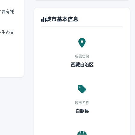
主要有牦
城市基本信息
。
在生态文
所属省份
西藏自治区
城市名称
白朗县