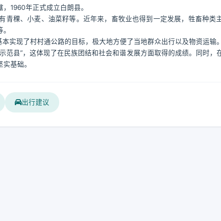
，1960年正式成立白朗县。
有青稞、小麦、油菜籽等。近年来，畜牧业也得到一定发展，牲畜种类
等。
基本实现了村村通公路的目标，极大地方便了当地群众出行以及物资运输
示范县”，这体现了在民族团结和社会和谐发展方面取得的成绩。同时，
坚实基础。
出行建议