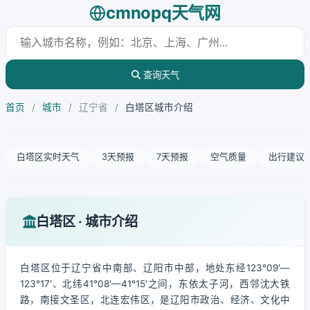
cmnopq天气网
查询天气
首页
/
城市
/
辽宁省
/
白塔区城市介绍
白塔区实时天气
3天预报
7天预报
空气质量
出行建议
白塔区 · 城市介绍
白塔区位于辽宁省中南部、辽阳市中部，地处东经123°09′—
123°17′、北纬41°08′—41°15′之间，东依太子河，西邻沈大铁
路，南接文圣区，北连宏伟区，是辽阳市政治、经济、文化中