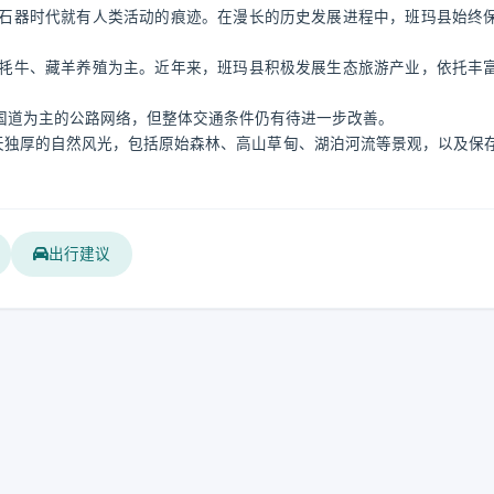
石器时代就有人类活动的痕迹。在漫长的历史发展进程中，班玛县始终
牦牛、藏羊养殖为主。近年来，班玛县积极发展生态旅游产业，依托丰
。
国道为主的公路网络，但整体交通条件仍有待进一步改善。
天独厚的自然风光，包括原始森林、高山草甸、湖泊河流等景观，以及保
出行建议