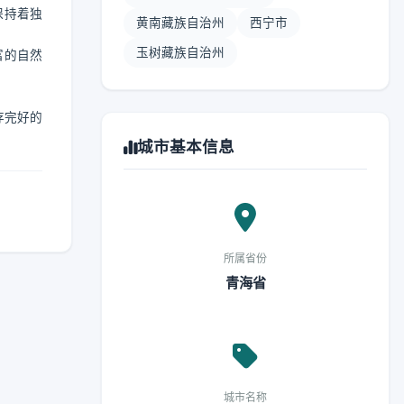
保持着独
黄南藏族自治州
西宁市
玉树藏族自治州
富的自然
存完好的
城市基本信息
所属省份
青海省
城市名称