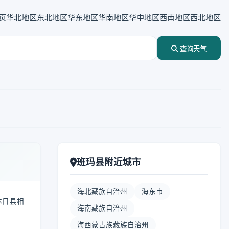
页
华北地区
东北地区
华东地区
华南地区
华中地区
西南地区
西北地区
查询天气
班玛县附近城市
海北藏族自治州
海东市
达日县相
海南藏族自治州
海西蒙古族藏族自治州