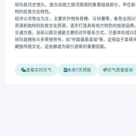
班玛县历史悠久，是古丝绸之路河南道的重要组成部分，早在新
特的民族文化特色。
经济以农牧业为主，主要农作物有青稞、马铃薯等，畜牧业则以
资源和独特的民族文化资源，逐步打造具有地方特色的旅游品牌
交通方面，目前公路交通是主要的对外联系方式，已基本形成以
班玛县拥有众多荣誉称号，如“中国最美县域”等，这得益于其得
藏族传统文化，这些都成为吸引游客的重要因素。
查看实时天气
未来7天预报
空气质量查询