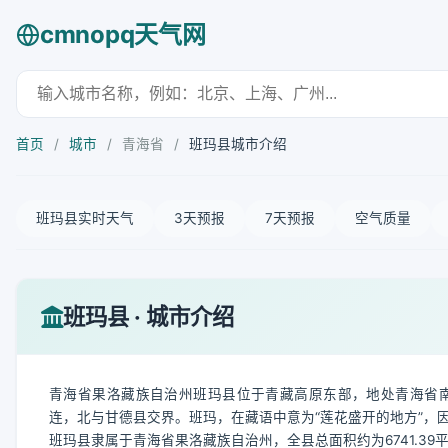
cmnopq天气网
首页
/
城市
/
青海省
/
班玛县城市介绍
班玛县实时天气
3天预报
7天预报
空气质量
班玛县 · 城市介绍
青海省果洛藏族自治州班玛县位于青藏高原东部，地处青海省
连，北与甘德县交界。班玛，在藏语中意为“莲花盛开的地方”，
班玛县隶属于青海省果洛藏族自治州，全县总面积约为6741.39