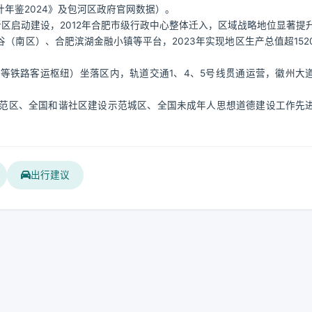
统计年鉴2024》及包河区政府官网数据）。
湖新区启动建设，2012年合肥市级行政中心整体迁入，区域战略地位显著提
（南区）、合肥滨湖金融小镇等平台，2023年实现地区生产总值超152
等铁路客运枢纽）坐落区内，轨道交通1、4、5号线贯通运营，徽州大
范区、全国和谐社区建设示范城区、全国未成年人思想道德建设工作先
出行建议