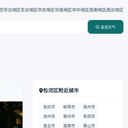
页
华北地区
东北地区
华东地区
华南地区
华中地区
西南地区
西北地区
查询天气
包河区附近城市
安庆市
蚌埠市
亳州市
池州市
滁州市
阜阳市
淮北市
淮南市
黄山市