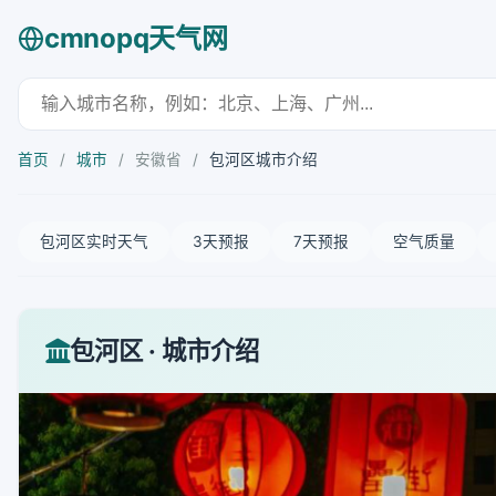
cmnopq天气网
首页
/
城市
/
安徽省
/
包河区城市介绍
包河区实时天气
3天预报
7天预报
空气质量
包河区 · 城市介绍