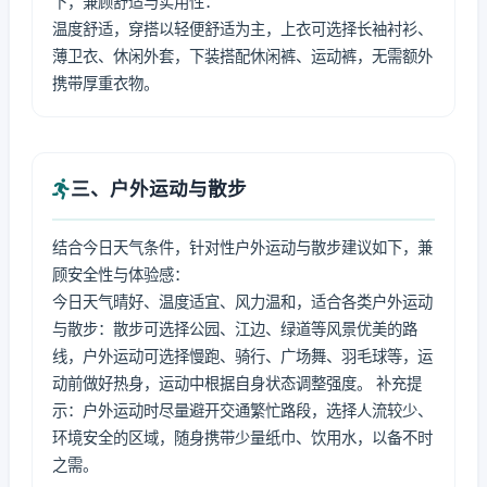
下，兼顾舒适与实用性：
温度舒适，穿搭以轻便舒适为主，上衣可选择长袖衬衫、
薄卫衣、休闲外套，下装搭配休闲裤、运动裤，无需额外
携带厚重衣物。
三、户外运动与散步
结合今日天气条件，针对性户外运动与散步建议如下，兼
顾安全性与体验感：
今日天气晴好、温度适宜、风力温和，适合各类户外运动
与散步：散步可选择公园、江边、绿道等风景优美的路
线，户外运动可选择慢跑、骑行、广场舞、羽毛球等，运
动前做好热身，运动中根据自身状态调整强度。 补充提
示：户外运动时尽量避开交通繁忙路段，选择人流较少、
环境安全的区域，随身携带少量纸巾、饮用水，以备不时
之需。