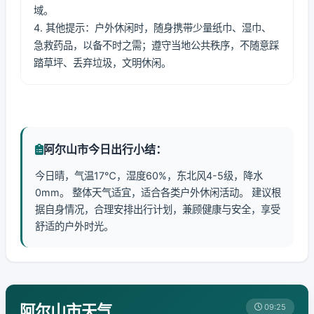
域。
4. 其他提示：户外休闲时，随身携带少量纸巾、湿巾、
急救药品，以备不时之需；遵守当地公共秩序，不随意踩
踏草坪、丢弃垃圾，文明休闲。
阿尔山市今日出行小结：
今日晴，气温17℃，湿度60%，东北风4-5级，降水
0mm。 整体天气适宜，适合各类户外休闲活动。 建议根
据自身情况，合理安排出行计划，兼顾健康与安全，享受
舒适的户外时光。
阿尔山市天气
09:25