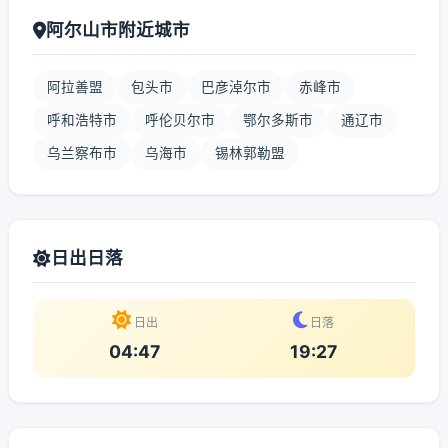
阿尔山市附近城市
阿拉善盟
包头市
巴彦淖尔市
赤峰市
呼和浩特市
呼伦贝尔市
鄂尔多斯市
通辽市
乌兰察布市
乌海市
锡林郭勒盟
日出日落
日出
日落
04:47
19:27