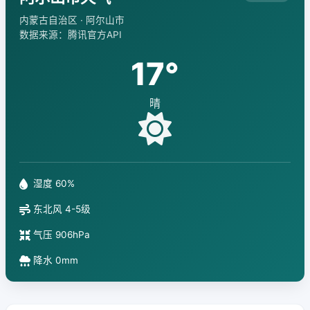
内蒙古自治区 · 阿尔山市
数据来源：腾讯官方API
17°
晴
湿度 60%
东北风 4-5级
气压 906hPa
降水 0mm