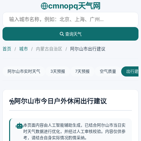
cmnopq天气网
查询天气
首页
/
城市
/
内蒙古自治区
/
阿尔山市出行建议
阿尔山市实时天气
3天预报
7天预报
空气质量
出行建
阿尔山市今日户外休闲出行建议
本页面内容由人工智能辅助生成，已结合阿尔山市当日实
时天气数据进行优化，并经过人工审核校验。内容仅供参
考，请结合自身实际情况酌情采纳。