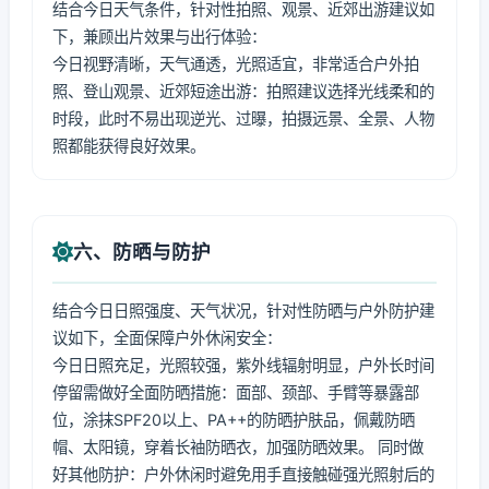
结合今日天气条件，针对性拍照、观景、近郊出游建议如
下，兼顾出片效果与出行体验：
今日视野清晰，天气通透，光照适宜，非常适合户外拍
照、登山观景、近郊短途出游：拍照建议选择光线柔和的
时段，此时不易出现逆光、过曝，拍摄远景、全景、人物
照都能获得良好效果。
六、防晒与防护
结合今日日照强度、天气状况，针对性防晒与户外防护建
议如下，全面保障户外休闲安全：
今日日照充足，光照较强，紫外线辐射明显，户外长时间
停留需做好全面防晒措施：面部、颈部、手臂等暴露部
位，涂抹SPF20以上、PA++的防晒护肤品，佩戴防晒
帽、太阳镜，穿着长袖防晒衣，加强防晒效果。 同时做
好其他防护：户外休闲时避免用手直接触碰强光照射后的