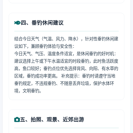
四、垂钓休闲建议
结合今日天气（气温、风力、降水），针对性垂钓休闲建
议如下，兼顾垂钓体验与安全性：
今日天气、气压、温度条件适宜，是休闲垂钓的好时机：
建议选择上午或下午水温适宜的时段垂钓，此时鱼活跃度
高，鱼口较好；垂钓点位优先选择背风、向阳、有水草的
区域，垂钓成功率更高。 补充提示：垂钓时请遵守当地
垂钓规定，不违规垂钓、不随意丢弃垃圾，保护水体环
境，文明垂钓。
五、拍照、观景、近郊出游