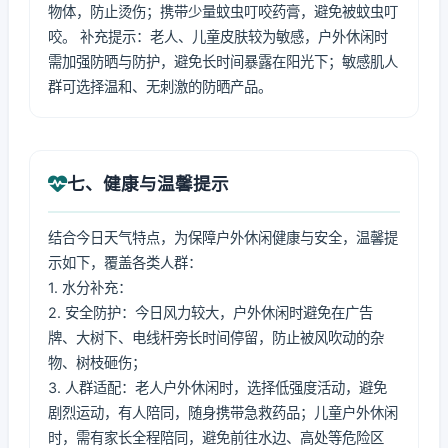
物体，防止烫伤；携带少量蚊虫叮咬药膏，避免被蚊虫叮
咬。 补充提示：老人、儿童皮肤较为敏感，户外休闲时
需加强防晒与防护，避免长时间暴露在阳光下；敏感肌人
群可选择温和、无刺激的防晒产品。
七、健康与温馨提示
结合今日天气特点，为保障户外休闲健康与安全，温馨提
示如下，覆盖各类人群：
1. 水分补充：
2. 安全防护：今日风力较大，户外休闲时避免在广告
牌、大树下、电线杆旁长时间停留，防止被风吹动的杂
物、树枝砸伤；
3. 人群适配：老人户外休闲时，选择低强度活动，避免
剧烈运动，有人陪同，随身携带急救药品；儿童户外休闲
时，需有家长全程陪同，避免前往水边、高处等危险区