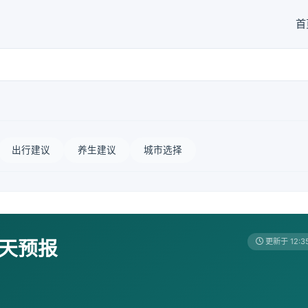
首
出行建议
养生建议
城市选择
7天预报
更新于 12:3