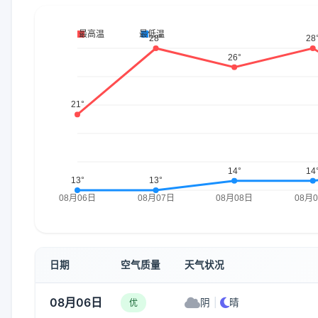
日期
空气质量
天气状况
08月06日
阴
|
晴
优