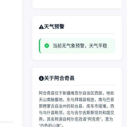
天气预警
当前无气象预警，天气平稳
关于阿合奇县
阿合奇县位于新疆维吾尔自治区西部，地处
天山南脉腹地，东与拜城县相连，南与巴音
郭楞蒙古自治州的轮台县、库车市接壤，西
与乌什县毗邻，北与吉尔吉斯斯坦共和国交
界。其名称源自柯尔克孜语“阿克奇”，意为
“白色的山崖”。