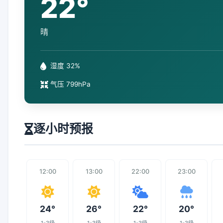
22°
晴
湿度 32%
气压 799hPa
逐小时预报
12:00
13:00
22:00
23:00
24°
26°
22°
20°