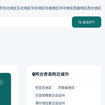
页
华北地区
东北地区
华东地区
华南地区
华中地区
西南地区
西北地区
查询天气
阿合奇县附近城市
5
阿克苏地区
阿勒泰地区
巴音郭楞蒙古自治州
博尔塔拉蒙古自治州