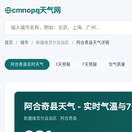
cmnopq天气网
首页
/
城市
/
新疆维吾尔自治区
/
阿合奇县天气详情
阿合奇县实时天气
3天预报
7天预报
空气质量
阿合奇县天气 - 实时气温与
新疆维吾尔自治区 · 阿合奇县