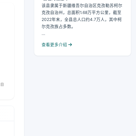
该县隶属于新疆维吾尔自治区克孜勒苏柯尔
克孜自治州，总面积1.68万平方公里，截至
2022年末，全县总人口约4.7万人，其中柯
尔克孜族占多数。
...
查看更多介绍