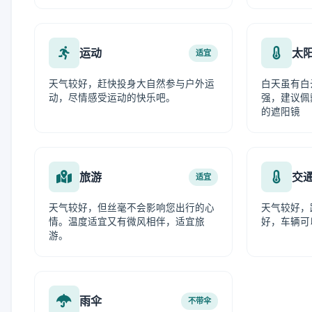
运动
太
适宜
天气较好，赶快投身大自然参与户外运
白天虽有白
动，尽情感受运动的快乐吧。
强，建议佩
的遮阳镜
旅游
交
适宜
天气较好，但丝毫不会影响您出行的心
天气较好，
情。温度适宜又有微风相伴，适宜旅
好，车辆可
游。
雨伞
不带伞