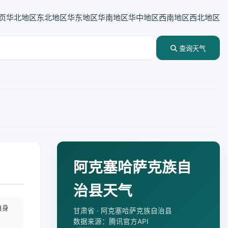
页
华北地区
东北地区
华东地区
华南地区
华中地区
西南地区
西北地区
查询天气
阿克塞哈萨克族自
治县天气
自身
甘肃省 · 阿克塞哈萨克族自治县
数据来源：腾讯官方API