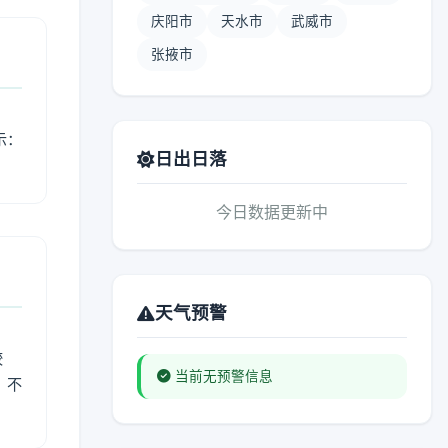
庆阳市
天水市
武威市
张掖市
示：
日出日落
今日数据更新中
天气预警
较
当前无预警信息
、不