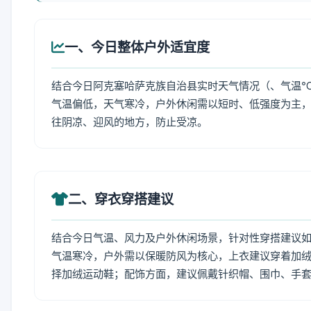
一、今日整体户外适宜度
结合今日阿克塞哈萨克族自治县实时天气情况（、气温℃
气温偏低，天气寒冷，户外休闲需以短时、低强度为主
往阴凉、迎风的地方，防止受凉。
二、穿衣穿搭建议
结合今日气温、风力及户外休闲场景，针对性穿搭建议
气温寒冷，户外需以保暖防风为核心，上衣建议穿着加
择加绒运动鞋；配饰方面，建议佩戴针织帽、围巾、手