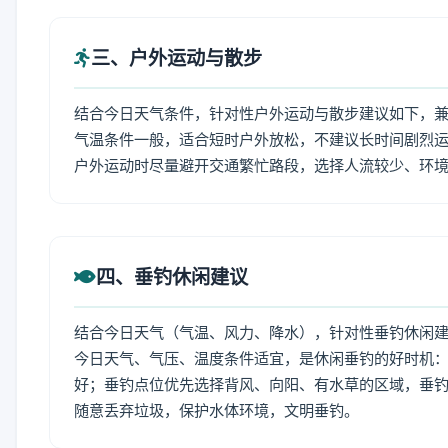
三、户外运动与散步
结合今日天气条件，针对性户外运动与散步建议如下，
气温条件一般，适合短时户外放松，不建议长时间剧烈运
户外运动时尽量避开交通繁忙路段，选择人流较少、环
四、垂钓休闲建议
结合今日天气（气温、风力、降水），针对性垂钓休闲
今日天气、气压、温度条件适宜，是休闲垂钓的好时机
好；垂钓点位优先选择背风、向阳、有水草的区域，垂钓
随意丢弃垃圾，保护水体环境，文明垂钓。