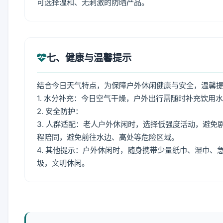
可选择温和、无刺激的防晒产品。
七、健康与温馨提示
结合今日天气特点，为保障户外休闲健康与安全，温馨
1. 水分补充：今日空气干燥，户外出行需随时补充饮用
2. 安全防护：
3. 人群适配：老人户外休闲时，选择低强度活动，避
程陪同，避免前往水边、高处等危险区域。
4. 其他提示：户外休闲时，随身携带少量纸巾、湿巾
圾，文明休闲。