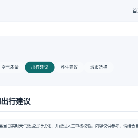
首
空气质量
出行建议
养生建议
城市选择
闲出行建议
县当日实时天气数据进行优化，并经过人工审核校验。内容仅供参考，请结合