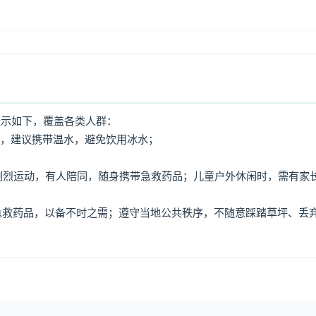
提示如下，覆盖各类人群：
水，建议携带温水，避免饮用冰水；
免剧烈运动，有人陪同，随身携带急救药品；儿童户外休闲时，需有家
、急救药品，以备不时之需；遵守当地公共秩序，不随意踩踏草坪、丢