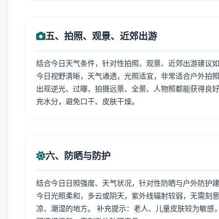
五、拍照、观景、近郊出游
结合今日天气条件，针对性拍照、观景、近郊出游建议
今日视野清晰，天气通透，光照适宜，非常适合户外拍
出现逆光、过曝，拍摄远景、全景、人物照都能获得良好
充水分，避免口干、皮肤干燥。
六、防晒与防护
结合今日日照强度、天气状况，针对性防晒与户外防护
今日光照柔和，多云或阴天，紫外线辐射较弱，无需刻
凉、潮湿的地方。 补充提示：老人、儿童皮肤较为敏感