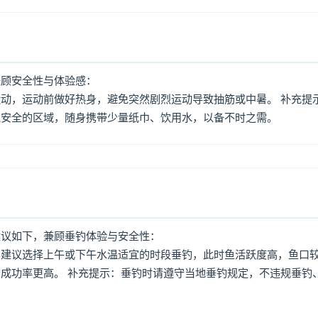
兼顾安全性与体验感：
动，运动前做好热身，避免突然剧烈运动导致抽筋或中暑。 补充提
境安全的区域，随身携带少量纸巾、饮用水，以备不时之需。
建议如下，兼顾垂钓体验与安全性：
：建议选择上午或下午水温适宜的时段垂钓，此时鱼活跃度高，鱼口
成功率更高。 补充提示：垂钓时请遵守当地垂钓规定，不违规垂钓