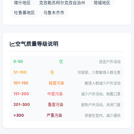
喀什地区
克孜勒苏柯尔克孜自治州
塔城地区
吐鲁番地区
乌鲁木齐市
空气质量等级说明
0-50
优
适宜户外活动
51-100
良
可接受，少数敏感人群注意
101-150
轻度污染
敏感人群减少户外活动
151-200
中度污染
减少户外活动，佩戴口罩
201-300
重度污染
避免户外活动，关闭门窗
>300
严重污染
停留在室内，减少通风