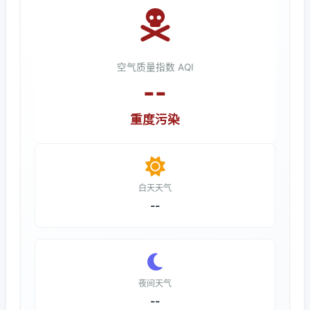
空气质量指数 AQI
--
重度污染
白天天气
--
夜间天气
--