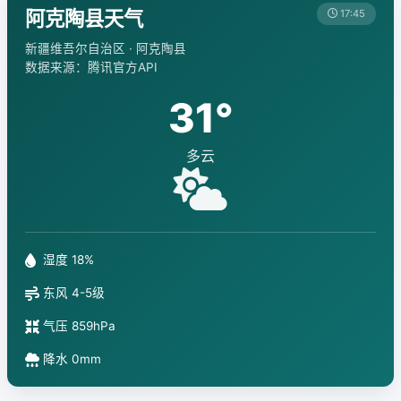
阿克陶县天气
17:45
新疆维吾尔自治区 · 阿克陶县
数据来源：腾讯官方API
31°
多云
湿度 18%
东风 4-5级
气压 859hPa
降水 0mm