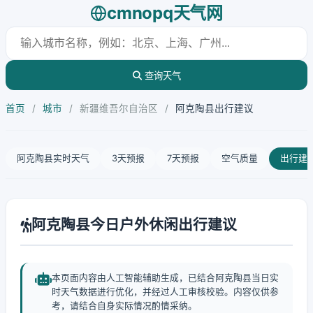
cmnopq天气网
查询天气
首页
/
城市
/
新疆维吾尔自治区
/
阿克陶县出行建议
阿克陶县实时天气
3天预报
7天预报
空气质量
出行建
阿克陶县今日户外休闲出行建议
本页面内容由人工智能辅助生成，已结合阿克陶县当日实
时天气数据进行优化，并经过人工审核校验。内容仅供参
考，请结合自身实际情况酌情采纳。