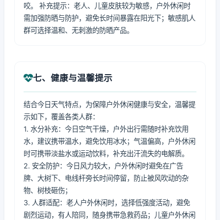
咬。 补充提示：老人、儿童皮肤较为敏感，户外休闲时
需加强防晒与防护，避免长时间暴露在阳光下；敏感肌人
群可选择温和、无刺激的防晒产品。
七、健康与温馨提示
结合今日天气特点，为保障户外休闲健康与安全，温馨提
示如下，覆盖各类人群：
1. 水分补充：今日空气干燥，户外出行需随时补充饮用
水，建议携带温水，避免饮用冰水；气温偏高，户外休闲
时可携带淡盐水或运动饮料，补充出汗流失的电解质。
2. 安全防护：今日风力较大，户外休闲时避免在广告
牌、大树下、电线杆旁长时间停留，防止被风吹动的杂
物、树枝砸伤；
3. 人群适配：老人户外休闲时，选择低强度活动，避免
剧烈运动，有人陪同，随身携带急救药品；儿童户外休闲