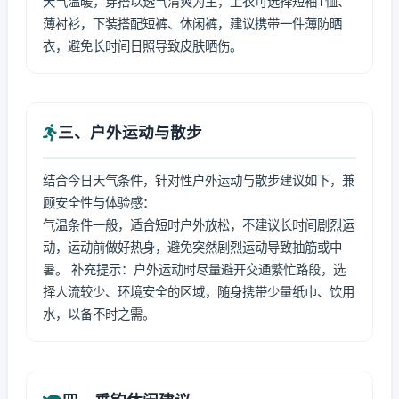
天气温暖，穿搭以透气清爽为主，上衣可选择短袖T恤、
薄衬衫，下装搭配短裤、休闲裤，建议携带一件薄防晒
衣，避免长时间日照导致皮肤晒伤。
三、户外运动与散步
结合今日天气条件，针对性户外运动与散步建议如下，兼
顾安全性与体验感：
气温条件一般，适合短时户外放松，不建议长时间剧烈运
动，运动前做好热身，避免突然剧烈运动导致抽筋或中
暑。 补充提示：户外运动时尽量避开交通繁忙路段，选
择人流较少、环境安全的区域，随身携带少量纸巾、饮用
水，以备不时之需。