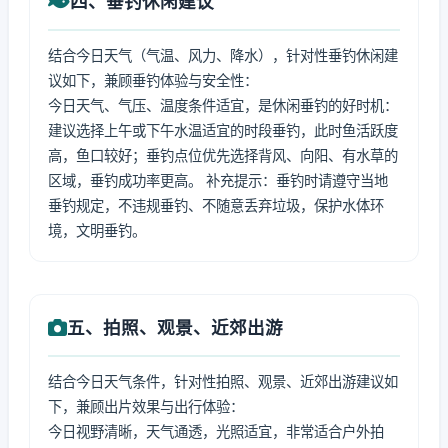
四、垂钓休闲建议
结合今日天气（气温、风力、降水），针对性垂钓休闲建
议如下，兼顾垂钓体验与安全性：
今日天气、气压、温度条件适宜，是休闲垂钓的好时机：
建议选择上午或下午水温适宜的时段垂钓，此时鱼活跃度
高，鱼口较好；垂钓点位优先选择背风、向阳、有水草的
区域，垂钓成功率更高。 补充提示：垂钓时请遵守当地
垂钓规定，不违规垂钓、不随意丢弃垃圾，保护水体环
境，文明垂钓。
五、拍照、观景、近郊出游
结合今日天气条件，针对性拍照、观景、近郊出游建议如
下，兼顾出片效果与出行体验：
今日视野清晰，天气通透，光照适宜，非常适合户外拍