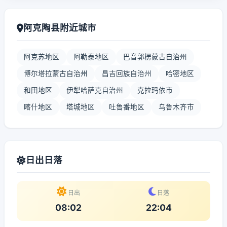
阿克陶县附近城市
阿克苏地区
阿勒泰地区
巴音郭楞蒙古自治州
博尔塔拉蒙古自治州
昌吉回族自治州
哈密地区
和田地区
伊犁哈萨克自治州
克拉玛依市
喀什地区
塔城地区
吐鲁番地区
乌鲁木齐市
日出日落
日出
日落
08:02
22:04