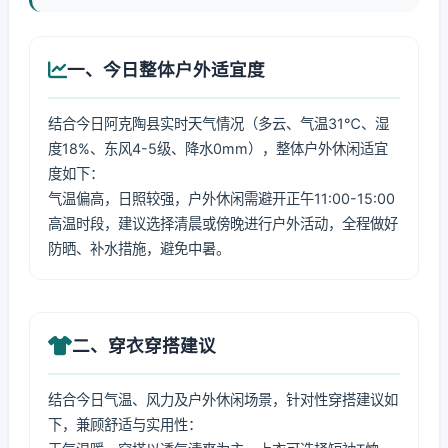
一、今日整体户外适宜度
结合今日阿克陶县实时天气情况（多云、气温31℃、湿
度18%、东风4-5级、降水0mm），整体户外休闲适宜
度如下：
气温偏高，日照较强，户外休闲需避开正午11:00-15:00
高温时段，建议选择清晨或傍晚进行户外活动，全程做好
防晒、补水措施，避免中暑。
二、穿衣穿搭建议
结合今日气温、风力及户外休闲场景，针对性穿搭建议如
下，兼顾舒适与实用性：