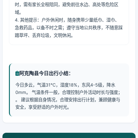
时，需有家长全程陪同，避免前往水边、高处等危险区
域。
4. 其他提示：户外休闲时，随身携带少量纸巾、湿巾、
急救药品，以备不时之需；遵守当地公共秩序，不随意踩
踏草坪、丢弃垃圾，文明休闲。
阿克陶县今日出行小结：
今日多云，气温31℃，湿度18%，东风4-5级，降水
0mm。 气温条件一般，合理控制户外活动时长与强度；
。 建议根据自身情况，合理安排出行计划，兼顾健康与
安全，享受舒适的户外时光。