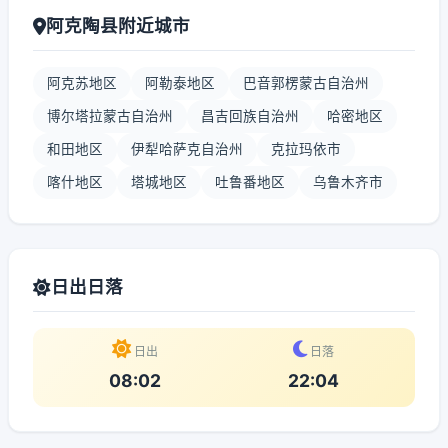
阿克陶县附近城市
阿克苏地区
阿勒泰地区
巴音郭楞蒙古自治州
博尔塔拉蒙古自治州
昌吉回族自治州
哈密地区
和田地区
伊犁哈萨克自治州
克拉玛依市
喀什地区
塔城地区
吐鲁番地区
乌鲁木齐市
日出日落
日出
日落
08:02
22:04