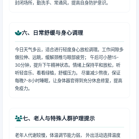
封闭场所，勤洗手、常通风，提高自身防护意识。
六、日常舒缓与身心调理
今日天气多云，适合进行轻度身心放松调理。工作间隙多
做拉伸、远眺，缓解颈椎与眼部疲劳； 午后可小憩15-
30分钟，提升下午精神状态。情绪上保持平和放松，听
听轻音乐、看看绿植，舒缓压力。 尽量减少熬夜，保证
每晚7-8小时睡眠，让身体器官得到充分休息修复，提高
免疫力。
七、老人与特殊人群护理提示
老年人代谢较慢，体温调节能力弱， 外出活动选择温度