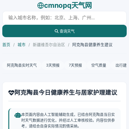
cmnopq天气网
查询天气
首页
/
城市
/
新疆维吾尔自治区
/
阿克陶县健康养生建议
阿克陶县实时天气
3天预报
7天预报
空气质量
出行建
阿克陶县今日健康养生与居家护理建议
本页面内容由人工智能辅助生成，已结合阿克陶县当日实
时天气数据进行优化，并经过人工审核校验。内容仅供参
考，请结合自身实际情况酌情采纳。