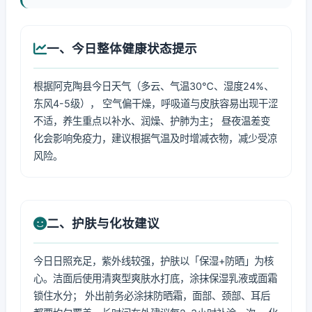
一、今日整体健康状态提示
根据阿克陶县今日天气（多云、气温30℃、湿度24%、
东风4-5级）， 空气偏干燥，呼吸道与皮肤容易出现干涩
不适，养生重点以补水、润燥、护肺为主； 昼夜温差变
化会影响免疫力，建议根据气温及时增减衣物，减少受凉
风险。
二、护肤与化妆建议
今日日照充足，紫外线较强，护肤以「保湿+防晒」为核
心。洁面后使用清爽型爽肤水打底，涂抹保湿乳液或面霜
锁住水分； 外出前务必涂抹防晒霜，面部、颈部、耳后