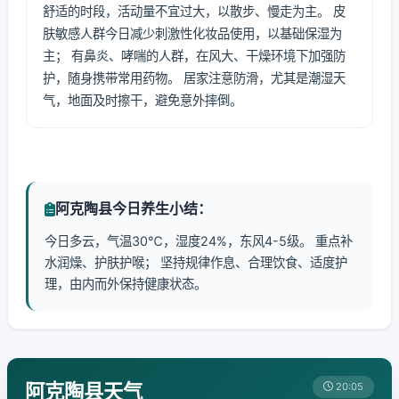
舒适的时段，活动量不宜过大，以散步、慢走为主。 皮
肤敏感人群今日减少刺激性化妆品使用，以基础保湿为
主； 有鼻炎、哮喘的人群，在风大、干燥环境下加强防
护，随身携带常用药物。 居家注意防滑，尤其是潮湿天
气，地面及时擦干，避免意外摔倒。
阿克陶县今日养生小结：
今日多云，气温30℃，湿度24%，东风4-5级。 重点补
水润燥、护肤护喉； 坚持规律作息、合理饮食、适度护
理，由内而外保持健康状态。
阿克陶县天气
20:05