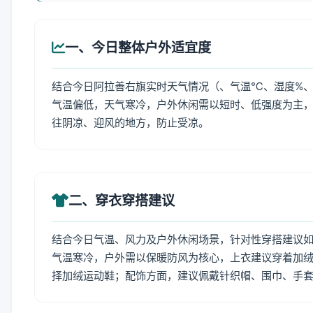
一、今日整体户外适宜度
结合今日阿拉善右旗实时天气情况（、气温℃、湿度%、
气温偏低，天气寒冷，户外休闲需以短时、低强度为主
往阴凉、迎风的地方，防止受凉。
二、穿衣穿搭建议
结合今日气温、风力及户外休闲场景，针对性穿搭建议
气温寒冷，户外需以保暖防风为核心，上衣建议穿着加
择加绒运动鞋；配饰方面，建议佩戴针织帽、围巾、手