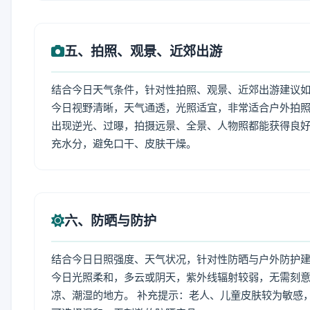
五、拍照、观景、近郊出游
结合今日天气条件，针对性拍照、观景、近郊出游建议
今日视野清晰，天气通透，光照适宜，非常适合户外拍
出现逆光、过曝，拍摄远景、全景、人物照都能获得良好
充水分，避免口干、皮肤干燥。
六、防晒与防护
结合今日日照强度、天气状况，针对性防晒与户外防护
今日光照柔和，多云或阴天，紫外线辐射较弱，无需刻
凉、潮湿的地方。 补充提示：老人、儿童皮肤较为敏感