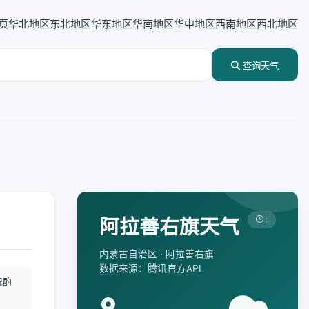
页
华北地区
东北地区
华东地区
华南地区
华中地区
西南地区
西北地区
查询天气
阿拉善右旗天气
:
内蒙古自治区 · 阿拉善右旗
数据来源：腾讯官方API
况酌