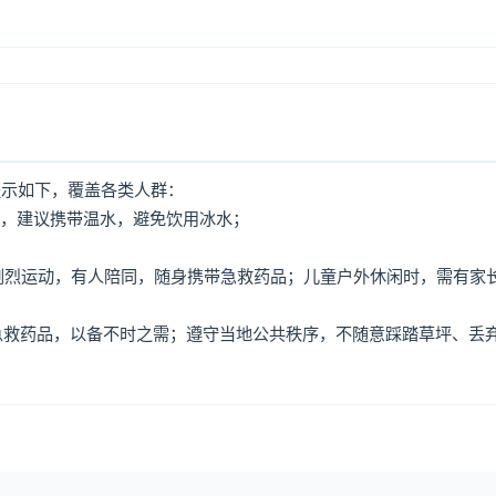
提示如下，覆盖各类人群：
水，建议携带温水，避免饮用冰水；
免剧烈运动，有人陪同，随身携带急救药品；儿童户外休闲时，需有家
、急救药品，以备不时之需；遵守当地公共秩序，不随意踩踏草坪、丢