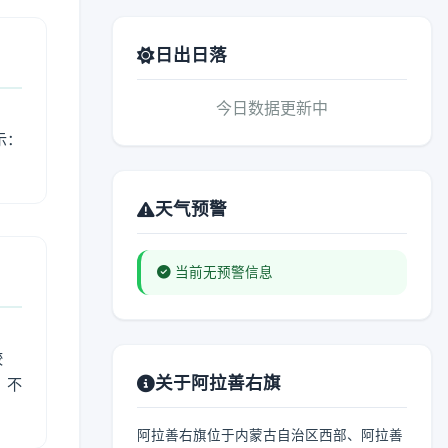
日出日落
今日数据更新中
示：
天气预警
当前无预警信息
较
关于阿拉善右旗
、不
阿拉善右旗位于内蒙古自治区西部、阿拉善