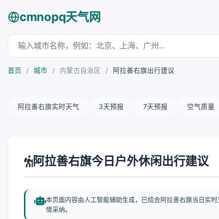
cmnopq天气网
首页
/
城市
/
内蒙古自治区
/
阿拉善右旗出行建议
阿拉善右旗实时天气
3天预报
7天预报
空气质量
阿拉善右旗今日户外休闲出行建议
本页面内容由人工智能辅助生成，已结合阿拉善右旗当日实时
情采纳。