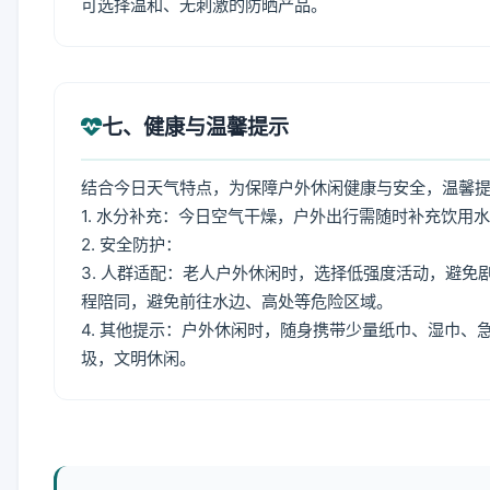
可选择温和、无刺激的防晒产品。
七、健康与温馨提示
结合今日天气特点，为保障户外休闲健康与安全，温馨
1. 水分补充：今日空气干燥，户外出行需随时补充饮用
2. 安全防护：
3. 人群适配：老人户外休闲时，选择低强度活动，避
程陪同，避免前往水边、高处等危险区域。
4. 其他提示：户外休闲时，随身携带少量纸巾、湿巾
圾，文明休闲。