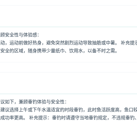
兼顾安全性与体验感：
动，运动前做好热身，避免突然剧烈运动导致抽筋或中暑。 补充提
境安全的区域，随身携带少量纸巾、饮用水，以备不时之需。
建议如下，兼顾垂钓体验与安全性：
：建议选择上午或下午水温适宜的时段垂钓，此时鱼活跃度高，鱼口
成功率更高。 补充提示：垂钓时请遵守当地垂钓规定，不违规垂钓