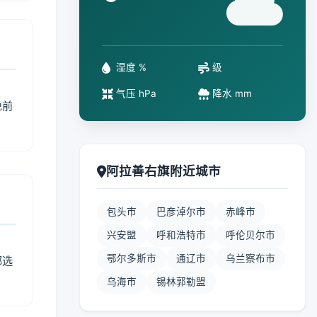
°
湿度 %
级
气压 hPa
降水 mm
免前
阿拉善右旗附近城市
包头市
巴彦淖尔市
赤峰市
兴安盟
呼和浩特市
呼伦贝尔市
鄂尔多斯市
通辽市
乌兰察布市
部选
乌海市
锡林郭勒盟