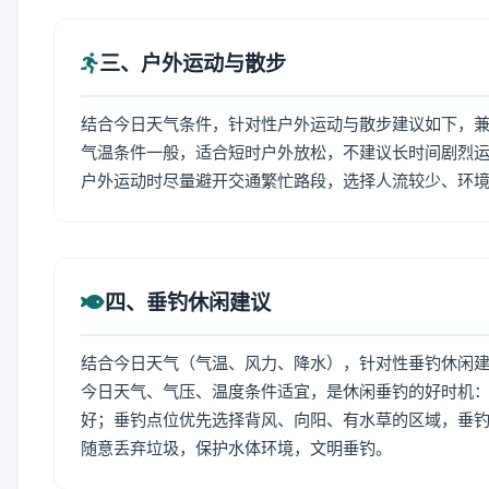
三、户外运动与散步
结合今日天气条件，针对性户外运动与散步建议如下，
气温条件一般，适合短时户外放松，不建议长时间剧烈运
户外运动时尽量避开交通繁忙路段，选择人流较少、环
四、垂钓休闲建议
结合今日天气（气温、风力、降水），针对性垂钓休闲
今日天气、气压、温度条件适宜，是休闲垂钓的好时机
好；垂钓点位优先选择背风、向阳、有水草的区域，垂钓
随意丢弃垃圾，保护水体环境，文明垂钓。