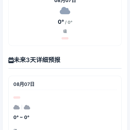
08月07日
0°
/ 0°
级
未来3天详细预报
08月07日
|
0° ~ 0°