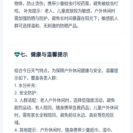
物体，防止烫伤；携带少量蚊虫叮咬药膏，避免被蚊虫叮
咬。 补充提示：老人、儿童皮肤较为敏感，户外休闲时
需加强防晒与防护，避免长时间暴露在阳光下；敏感肌人
群可选择温和、无刺激的防晒产品。
七、健康与温馨提示
结合今日天气特点，为保障户外休闲健康与安全，温馨提
示如下，覆盖各类人群：
1. 水分补充：
2. 安全防护：
3. 人群适配：老人户外休闲时，选择低强度活动，避免
剧烈运动，有人陪同，随身携带急救药品；儿童户外休闲
时，需有家长全程陪同，避免前往水边、高处等危险区
域。
4. 其他提示：户外休闲时，随身携带少量纸巾、湿巾、