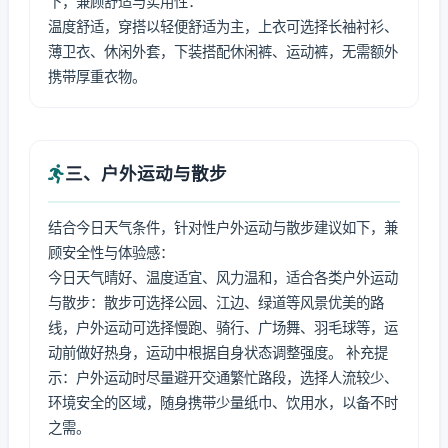
下，兼顾舒适与实用性：
温度舒适，穿搭以轻便舒适为主，上衣可选择长袖衬衫、
薄卫衣、休闲外套，下装搭配休闲裤、运动裤，无需额外
携带厚重衣物。
三、户外运动与散步
结合今日天气条件，针对性户外运动与散步建议如下，兼
顾安全性与体验感：
今日天气晴好、温度适宜、风力温和，适合各类户外运动
与散步：散步可选择公园、江边、绿道等风景优美的路
线，户外运动可选择慢跑、骑行、广场舞、羽毛球等，运
动前做好热身，运动中根据自身状态调整强度。 补充提
示：户外运动时尽量避开交通繁忙路段，选择人流较少、
环境安全的区域，随身携带少量纸巾、饮用水，以备不时
之需。