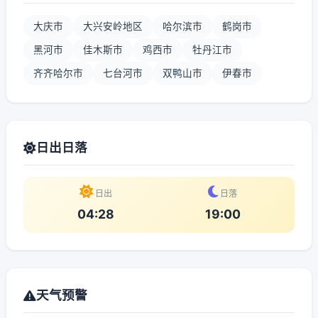
大庆市
大兴安岭地区
哈尔滨市
鹤岗市
黑河市
佳木斯市
鸡西市
牡丹江市
齐齐哈尔市
七台河市
双鸭山市
伊春市
日出日落
日出
日落
04:28
19:00
天气预警