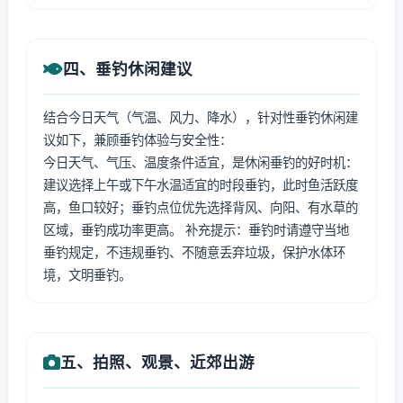
四、垂钓休闲建议
结合今日天气（气温、风力、降水），针对性垂钓休闲建
议如下，兼顾垂钓体验与安全性：
今日天气、气压、温度条件适宜，是休闲垂钓的好时机：
建议选择上午或下午水温适宜的时段垂钓，此时鱼活跃度
高，鱼口较好；垂钓点位优先选择背风、向阳、有水草的
区域，垂钓成功率更高。 补充提示：垂钓时请遵守当地
垂钓规定，不违规垂钓、不随意丢弃垃圾，保护水体环
境，文明垂钓。
五、拍照、观景、近郊出游