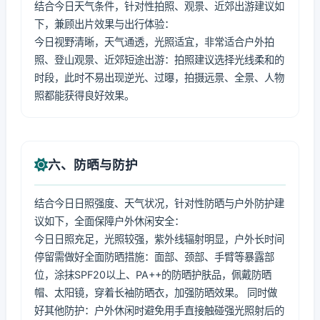
结合今日天气条件，针对性拍照、观景、近郊出游建议如
下，兼顾出片效果与出行体验：
今日视野清晰，天气通透，光照适宜，非常适合户外拍
照、登山观景、近郊短途出游：拍照建议选择光线柔和的
时段，此时不易出现逆光、过曝，拍摄远景、全景、人物
照都能获得良好效果。
六、防晒与防护
结合今日日照强度、天气状况，针对性防晒与户外防护建
议如下，全面保障户外休闲安全：
今日日照充足，光照较强，紫外线辐射明显，户外长时间
停留需做好全面防晒措施：面部、颈部、手臂等暴露部
位，涂抹SPF20以上、PA++的防晒护肤品，佩戴防晒
帽、太阳镜，穿着长袖防晒衣，加强防晒效果。 同时做
好其他防护：户外休闲时避免用手直接触碰强光照射后的