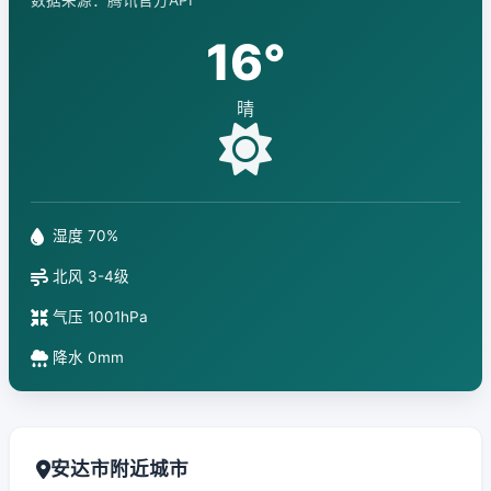
数据来源：腾讯官方API
16°
晴
湿度 70%
北风 3-4级
气压 1001hPa
降水 0mm
安达市附近城市