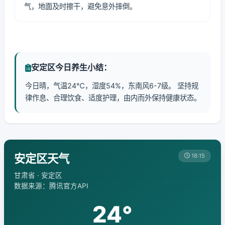
气，地面及时擦干，避免意外摔倒。
安定区今日养生小结：
今日晴，气温24℃，湿度54%，东南风6-7级。 坚持规
律作息、合理饮食、适度护理，由内而外保持健康状态。
安定区天气
18:15
甘肃省 · 安定区
数据来源：腾讯官方API
24°