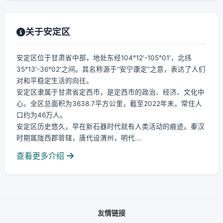
关于安定区
安定区位于甘肃省中部，地处东经104°12′-105°01′，北纬
35°13′-36°02′之间。其名称源于“安宁康定”之意，表达了人们
对和平稳定生活的向往。
安定区隶属于甘肃省定西市，是定西市的政治、经济、文化中
心。全区总面积为3638.7平方公里，截至2022年末，常住人
口约为46万人。
安定区历史悠久，早在新石器时代就有人类活动的痕迹。秦汉
时期属陇西郡管辖，唐代设渭州，明代...
查看更多介绍
友情链接