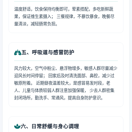
温度舒适，饮食保持均衡即可，荤素搭配，多吃新鲜蔬
果，保证维生素摄入； 三餐规律，不暴饮暴食，晚餐尽
量清淡，减轻肠胃负担。
五、呼吸道与感冒防护
风力较大，空气中粉尘、悬浮物增多，敏感人群尽量减少
迎风长时间停留； 回家后及时清洗面部、鼻腔，减少过
敏原附着。 近期昼夜温差较大，是感冒易发时段，老
人、儿童与体质较弱人群注意加强保暖， 少去人群密集
封闭场所，勤洗手、常通风，提高自身防护意识。
六、日常舒缓与身心调理