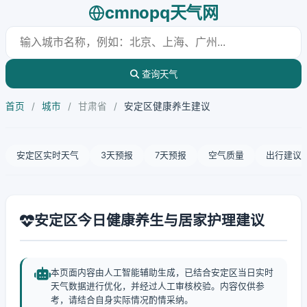
cmnopq天气网
查询天气
首页
/
城市
/
甘肃省
/
安定区健康养生建议
安定区实时天气
3天预报
7天预报
空气质量
出行建议
安定区今日健康养生与居家护理建议
本页面内容由人工智能辅助生成，已结合安定区当日实时
天气数据进行优化，并经过人工审核校验。内容仅供参
考，请结合自身实际情况酌情采纳。