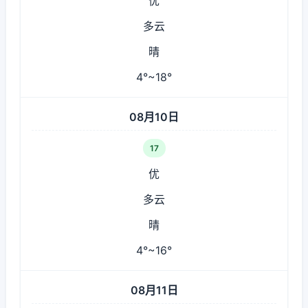
优
多云
晴
4°~18°
08月10日
17
优
多云
晴
4°~16°
08月11日