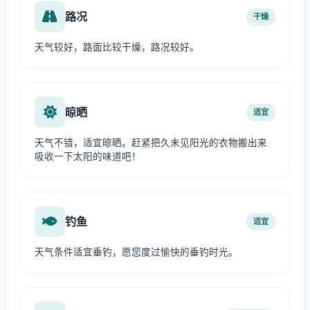
路况
干燥
天气较好，路面比较干燥，路况较好。
晾晒
适宜
天气不错，适宜晾晒。赶紧把久未见阳光的衣物搬出来
吸收一下太阳的味道吧！
钓鱼
适宜
天气条件适宜垂钓，愿您度过愉快的垂钓时光。