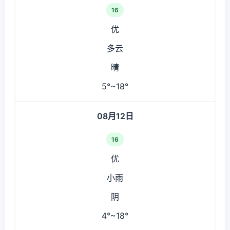
16
优
多云
晴
5°~18°
08月12日
16
优
小雨
阴
4°~18°