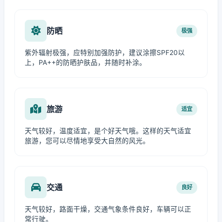
防晒
极强
紫外辐射极强，应特别加强防护，建议涂擦SPF20以
上，PA++的防晒护肤品，并随时补涂。
旅游
适宜
天气较好，温度适宜，是个好天气哦。这样的天气适宜
旅游，您可以尽情地享受大自然的风光。
交通
良好
天气较好，路面干燥，交通气象条件良好，车辆可以正
常行驶。