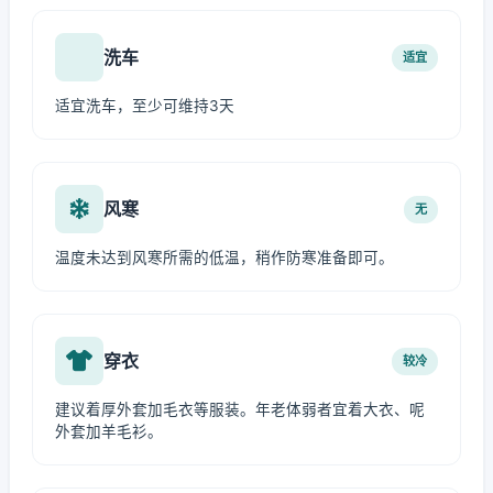
洗车
适宜
适宜洗车，至少可维持3天
风寒
无
温度未达到风寒所需的低温，稍作防寒准备即可。
穿衣
较冷
建议着厚外套加毛衣等服装。年老体弱者宜着大衣、呢
外套加羊毛衫。