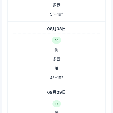
多云
5°~19°
08月08日
46
优
多云
晴
4°~19°
08月09日
17