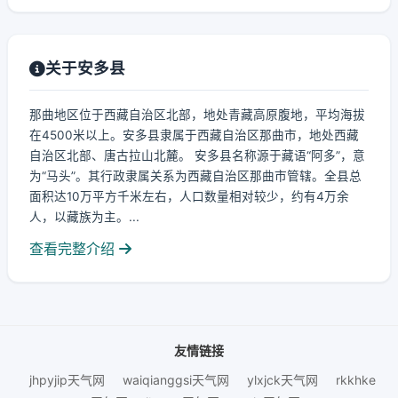
关于安多县
那曲地区位于西藏自治区北部，地处青藏高原腹地，平均海拔
在4500米以上。安多县隶属于西藏自治区那曲市，地处西藏
自治区北部、唐古拉山北麓。 安多县名称源于藏语“阿多”，意
为“马头”。其行政隶属关系为西藏自治区那曲市管辖。全县总
面积达10万平方千米左右，人口数量相对较少，约有4万余
人，以藏族为主。...
查看完整介绍
友情链接
jhpyjip天气网
waiqianggsi天气网
ylxjck天气网
rkkhke