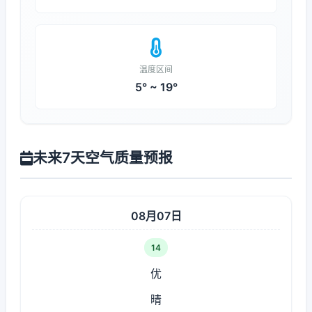
温度区间
5° ~ 19°
未来7天空气质量预报
08月07日
14
优
晴