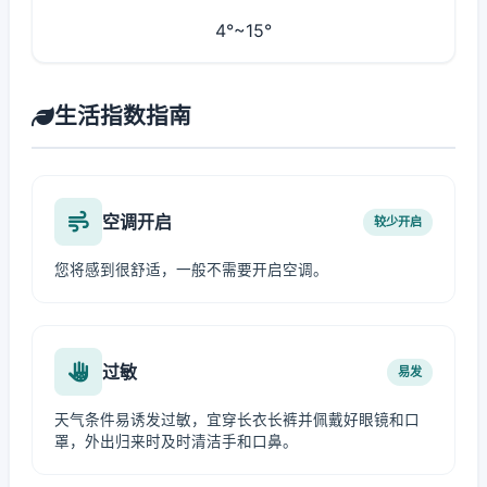
4°~15°
生活指数指南
空调开启
较少开启
您将感到很舒适，一般不需要开启空调。
过敏
易发
天气条件易诱发过敏，宜穿长衣长裤并佩戴好眼镜和口
罩，外出归来时及时清洁手和口鼻。