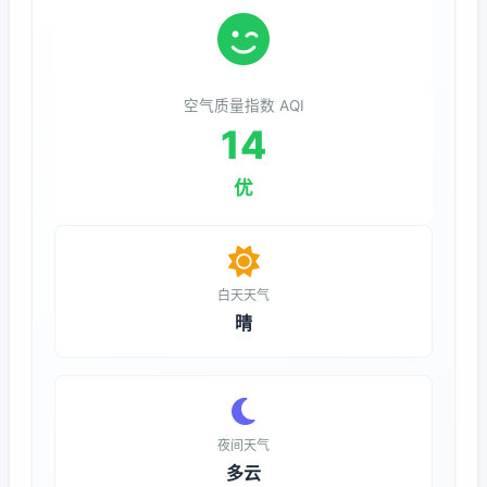
空气质量指数 AQI
14
优
白天天气
晴
夜间天气
多云