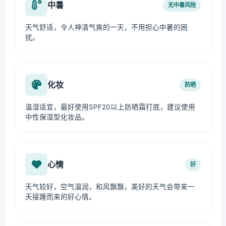
中暑
无中暑风险
天气舒适，令人神清气爽的一天，不用担心中暑的困
扰。
化妆
防晒
温湿适宜，最好使用SPF20以上防晒霜打底，建议使用
中性保湿型化妆品。
心情
好
天气较好，空气温润，和风飘飘，美好的天气会带来一
天接踵而来的好心情。