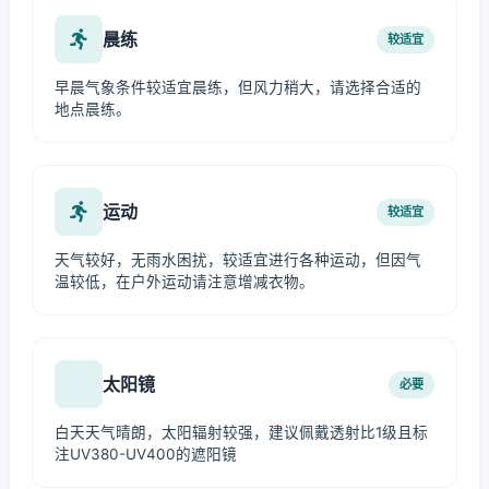
晨练
较适宜
早晨气象条件较适宜晨练，但风力稍大，请选择合适的
地点晨练。
运动
较适宜
天气较好，无雨水困扰，较适宜进行各种运动，但因气
温较低，在户外运动请注意增减衣物。
太阳镜
必要
白天天气晴朗，太阳辐射较强，建议佩戴透射比1级且标
注UV380-UV400的遮阳镜