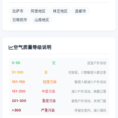
拉萨市
阿里地区
林芝地区
昌都市
日喀则市
山南地区
空气质量等级说明
0-50
优
适宜户外活动
51-100
良
可接受，少数敏感人群注意
101-150
轻度污染
敏感人群减少户外活动
151-200
中度污染
减少户外活动，佩戴口罩
201-300
重度污染
避免户外活动，关闭门窗
>300
严重污染
停留在室内，减少通风