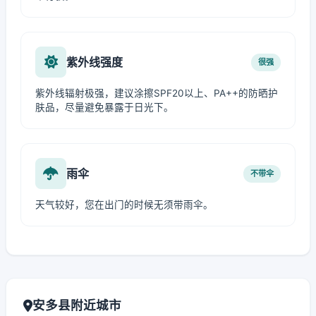
紫外线强度
很强
紫外线辐射极强，建议涂擦SPF20以上、PA++的防晒护
肤品，尽量避免暴露于日光下。
雨伞
不带伞
天气较好，您在出门的时候无须带雨伞。
安多县附近城市