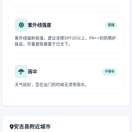
紫外线强度
很强
紫外线辐射极强，建议涂擦SPF20以上、PA++的防晒护
肤品，尽量避免暴露于日光下。
雨伞
不带伞
天气较好，您在出门的时候无须带雨伞。
安吉县附近城市