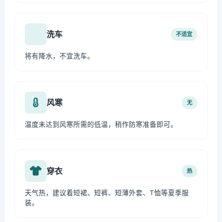
洗车
不适宜
将有降水，不宜洗车。
风寒
无
温度未达到风寒所需的低温，稍作防寒准备即可。
穿衣
热
天气热，建议着短裙、短裤、短薄外套、T恤等夏季服
装。