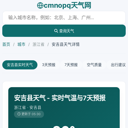
cmnopq天气网
查询天气
首页
/
城市
/
浙江省
/
安吉县天气详情
安吉县实时天气
3天预报
7天预报
空气质量
出行建议
安吉县天气 - 实时气温与7天预报
浙江省 · 安吉县
更新于 05:30