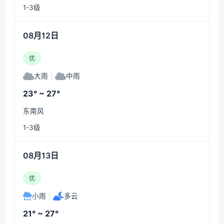
1-3级
08月12日
优
大雨
|
中雨
23° ~ 27°
东南风
1-3级
08月13日
优
小雨
|
多云
21° ~ 27°