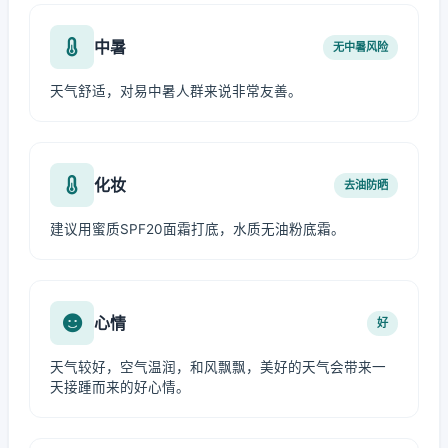
中暑
无中暑风险
天气舒适，对易中暑人群来说非常友善。
化妆
去油防晒
建议用蜜质SPF20面霜打底，水质无油粉底霜。
心情
好
天气较好，空气温润，和风飘飘，美好的天气会带来一
天接踵而来的好心情。