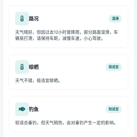
路况
湿滑
天气晴好，但因过去12小时曾降雨，部分路面湿滑，车
辆易打滑，请保持车距，减慢车速，小心驾驶。
晾晒
极适宜
天气不错，极适宜晾晒。
钓鱼
较适宜
较适合垂钓，但天气稍热，会对垂钓产生一定的影响。