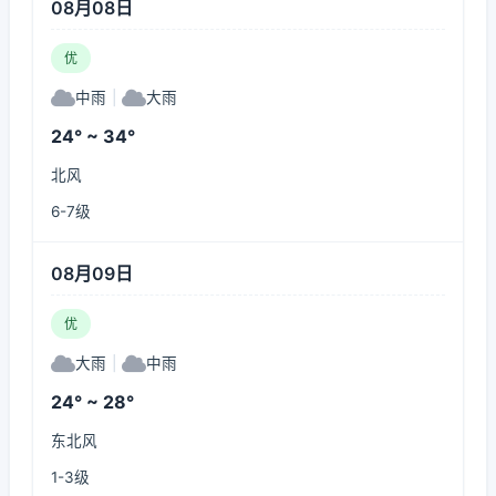
08月08日
优
中雨
|
大雨
24° ~ 34°
北风
6-7级
08月09日
优
大雨
|
中雨
24° ~ 28°
东北风
1-3级