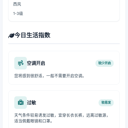
西风
1-3级
今日生活指数
空调开启
较少开启
您将感到很舒适，一般不需要开启空调。
过敏
较易发
天气条件较易诱发过敏，宜穿长衣长裤，远离过敏源，
适当佩戴眼镜和口罩。