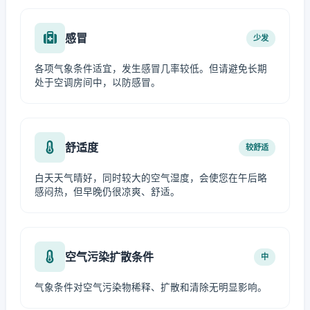
感冒
少发
各项气象条件适宜，发生感冒几率较低。但请避免长期
处于空调房间中，以防感冒。
舒适度
较舒适
白天天气晴好，同时较大的空气湿度，会使您在午后略
感闷热，但早晚仍很凉爽、舒适。
空气污染扩散条件
中
气象条件对空气污染物稀释、扩散和清除无明显影响。