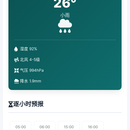
26°
小雨
湿度 92%
北风 4-5级
气压 994hPa
降水 1.9mm
逐小时预报
05:00
06:00
15:00
16:00