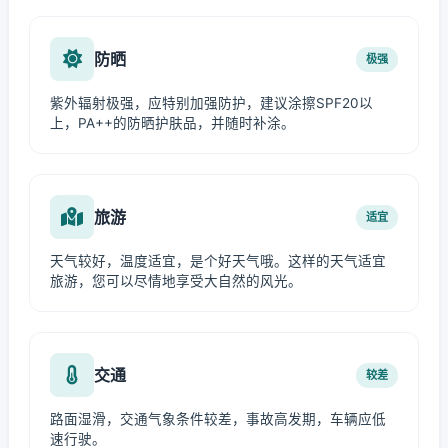
防晒
极强
紫外辐射极强，应特别加强防护，建议涂擦SPF20以
上，PA++的防晒护肤品，并随时补涂。
旅游
适宜
天气较好，温度适宜，是个好天气哦。这样的天气适宜
旅游，您可以尽情地享受大自然的风光。
交通
较差
路面湿滑，交通气象条件较差，事故高发期，车辆应低
速行驶。