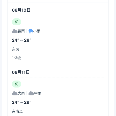
08月10日
优
暴雨
|
小雨
24° ~ 28°
东风
1-3级
08月11日
优
大雨
|
中雨
24° ~ 29°
东南风