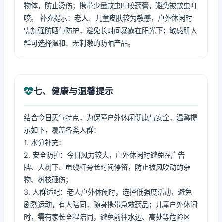
物体，防止烫伤；携带少量蚊虫叮咬药膏，避免被蚊虫叮
咬。 补充提示：老人、儿童皮肤较为敏感，户外休闲时
需加强防晒与防护，避免长时间暴露在阳光下；敏感肌人
群可选择温和、无刺激的防晒产品。
七、健康与温馨提示
结合今日天气特点，为保障户外休闲健康与安全，温馨提
示如下，覆盖各类人群：
1. 水分补充：
2. 安全防护：今日风力较大，户外休闲时避免在广告
牌、大树下、电线杆旁长时间停留，防止被风吹动的杂
物、树枝砸伤；
3. 人群适配：老人户外休闲时，选择低强度活动，避免
剧烈运动，有人陪同，随身携带急救药品；儿童户外休闲
时，需有家长全程陪同，避免前往水边、高处等危险区