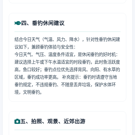
四、垂钓休闲建议
结合今日天气（气温、风力、降水），针对性垂钓休闲建
议如下，兼顾垂钓体验与安全性：
今日天气、气压、温度条件适宜，是休闲垂钓的好时机：
建议选择上午或下午水温适宜的时段垂钓，此时鱼活跃度
高，鱼口较好；垂钓点位优先选择背风、向阳、有水草的
区域，垂钓成功率更高。 补充提示：垂钓时请遵守当地
垂钓规定，不违规垂钓、不随意丢弃垃圾，保护水体环
境，文明垂钓。
五、拍照、观景、近郊出游