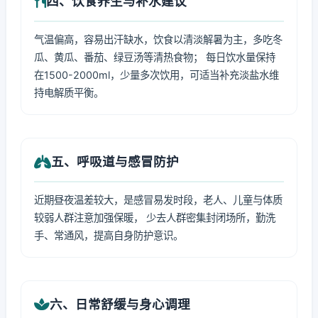
四、饮食养生与补水建议
气温偏高，容易出汗缺水，饮食以清淡解暑为主，多吃冬
瓜、黄瓜、番茄、绿豆汤等清热食物； 每日饮水量保持
在1500-2000ml，少量多次饮用，可适当补充淡盐水维
持电解质平衡。
五、呼吸道与感冒防护
近期昼夜温差较大，是感冒易发时段，老人、儿童与体质
较弱人群注意加强保暖， 少去人群密集封闭场所，勤洗
手、常通风，提高自身防护意识。
六、日常舒缓与身心调理