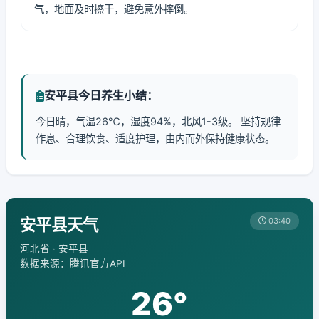
气，地面及时擦干，避免意外摔倒。
安平县今日养生小结：
今日晴，气温26℃，湿度94%，北风1-3级。 坚持规律
作息、合理饮食、适度护理，由内而外保持健康状态。
安平县天气
03:40
河北省 · 安平县
数据来源：腾讯官方API
26°