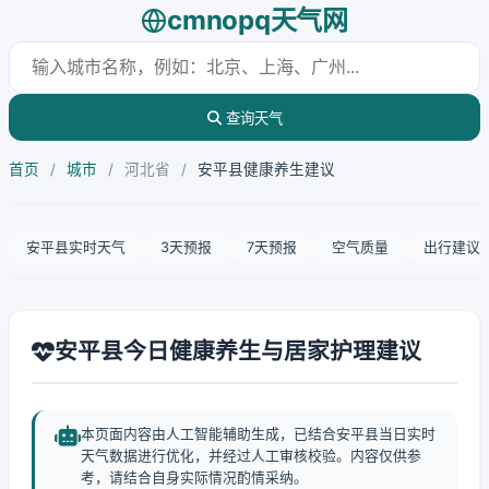
cmnopq天气网
查询天气
首页
/
城市
/
河北省
/
安平县健康养生建议
安平县实时天气
3天预报
7天预报
空气质量
出行建议
安平县今日健康养生与居家护理建议
本页面内容由人工智能辅助生成，已结合安平县当日实时
天气数据进行优化，并经过人工审核校验。内容仅供参
考，请结合自身实际情况酌情采纳。