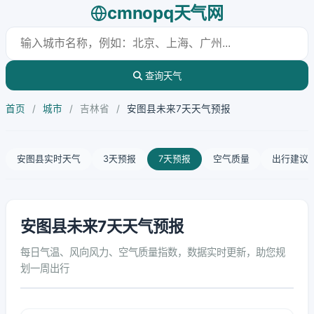
cmnopq天气网
查询天气
首页
/
城市
/
吉林省
/
安图县未来7天天气预报
安图县实时天气
3天预报
7天预报
空气质量
出行建议
安图县未来7天天气预报
每日气温、风向风力、空气质量指数，数据实时更新，助您规
划一周出行