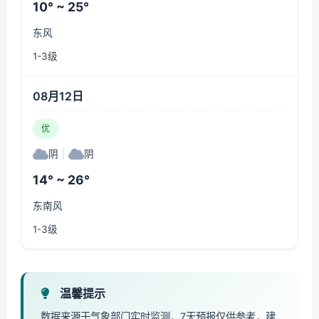
10° ~ 25°
东风
1-3级
08月12日
优
阴
|
阴
14° ~ 26°
东南风
1-3级
温馨提示
数据来源于气象部门实时监测，7天预报仅供参考，建