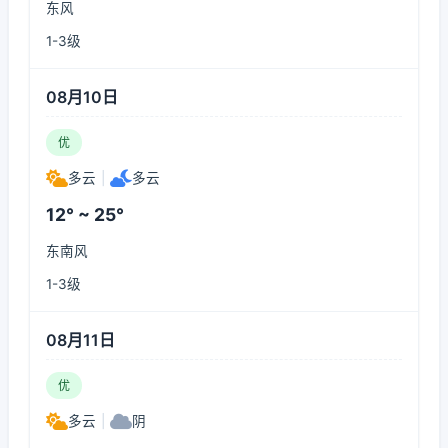
东风
1-3级
08月10日
优
多云
|
多云
12° ~ 25°
东南风
1-3级
08月11日
优
多云
|
阴