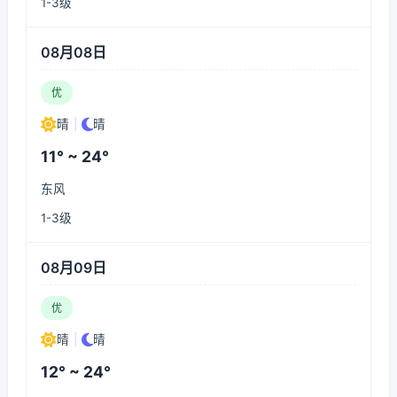
1-3级
08月08日
优
晴
|
晴
11° ~ 24°
东风
1-3级
08月09日
优
晴
|
晴
12° ~ 24°