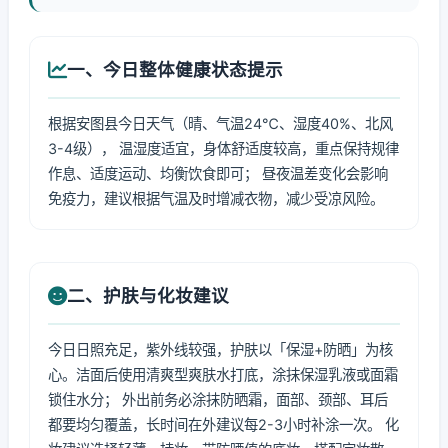
一、今日整体健康状态提示
根据安图县今日天气（晴、气温24℃、湿度40%、北风
3-4级）， 温湿度适宜，身体舒适度较高，重点保持规律
作息、适度运动、均衡饮食即可； 昼夜温差变化会影响
免疫力，建议根据气温及时增减衣物，减少受凉风险。
二、护肤与化妆建议
今日日照充足，紫外线较强，护肤以「保湿+防晒」为核
心。洁面后使用清爽型爽肤水打底，涂抹保湿乳液或面霜
锁住水分； 外出前务必涂抹防晒霜，面部、颈部、耳后
都要均匀覆盖，长时间在外建议每2-3小时补涂一次。 化