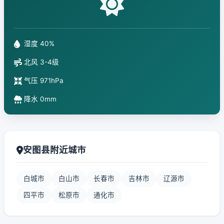
湿度 40%
北风 3-4级
气压 971hPa
降水 0mm
安图县附近城市
白城市
白山市
长春市
吉林市
辽源市
四平市
松原市
通化市