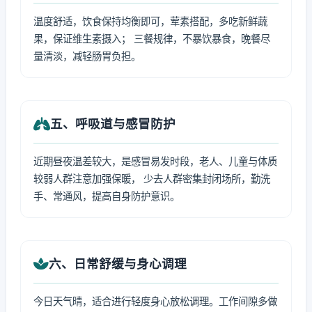
温度舒适，饮食保持均衡即可，荤素搭配，多吃新鲜蔬
果，保证维生素摄入； 三餐规律，不暴饮暴食，晚餐尽
量清淡，减轻肠胃负担。
五、呼吸道与感冒防护
近期昼夜温差较大，是感冒易发时段，老人、儿童与体质
较弱人群注意加强保暖， 少去人群密集封闭场所，勤洗
手、常通风，提高自身防护意识。
六、日常舒缓与身心调理
今日天气晴，适合进行轻度身心放松调理。工作间隙多做