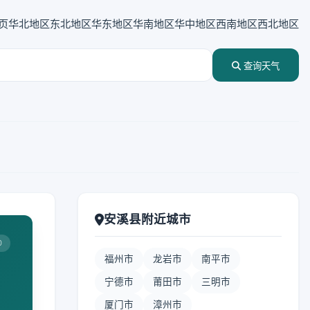
页
华北地区
东北地区
华东地区
华南地区
华中地区
西南地区
西北地区
查询天气
安溪县附近城市
0
福州市
龙岩市
南平市
宁德市
莆田市
三明市
厦门市
漳州市