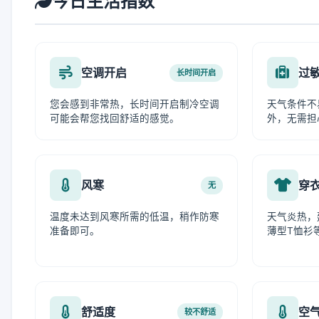
今日生活指数
空调开启
过
长时间开启
您会感到非常热，长时间开启制冷空调
天气条件不
可能会帮您找回舒适的感觉。
外，无需担
风寒
穿
无
温度未达到风寒所需的低温，稍作防寒
天气炎热，
准备即可。
薄型T恤衫
舒适度
空
较不舒适