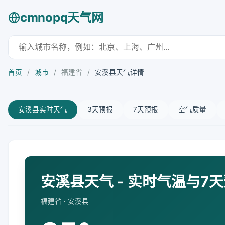
cmnopq天气网
首页
/
城市
/
福建省
/
安溪县天气详情
安溪县实时天气
3天预报
7天预报
空气质量
安溪县天气 - 实时气温与7
福建省 · 安溪县