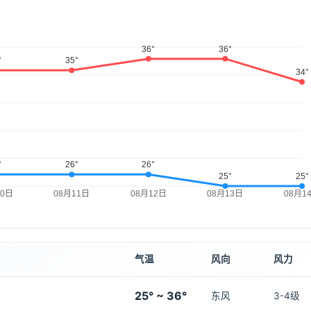
气温
风向
风力
25° ~ 36°
东风
3-4级