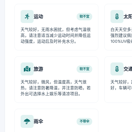
运动
太
较不宜
天气较好，无雨水困扰，但考虑气温很
白天天空多
高，请注意适当减少运动时间并降低运
强烈建议佩
动强度，运动后及时补充水分。
100%UV
旅游
交
较不宜
天气较好，微风，但温度高，天气很
天气较好，
热，请注意防暑降温，并注意防晒，若
好，车辆可
外出可选择水上娱乐等清凉项目。
雨伞
不带伞