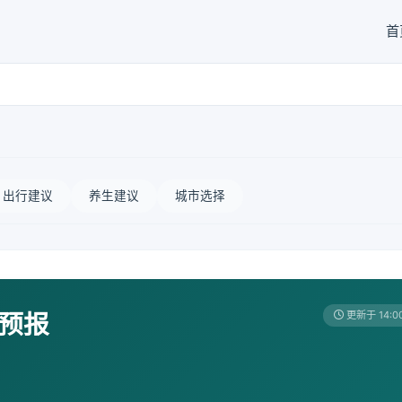
首
出行建议
养生建议
城市选择
天预报
更新于 14:0