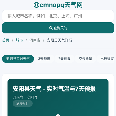
cmnopq天气网
查询天气
首页
/
城市
/
河南省
/
安阳县天气详情
安阳县实时天气
3天预报
7天预报
空气质量
出行建议
安阳县天气 - 实时气温与7天预报
河南省 · 安阳县
更新于 :