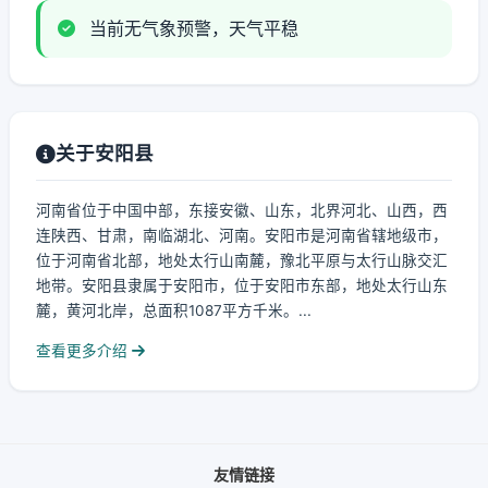
当前无气象预警，天气平稳
关于安阳县
河南省位于中国中部，东接安徽、山东，北界河北、山西，西
连陕西、甘肃，南临湖北、河南。安阳市是河南省辖地级市，
位于河南省北部，地处太行山南麓，豫北平原与太行山脉交汇
地带。安阳县隶属于安阳市，位于安阳市东部，地处太行山东
麓，黄河北岸，总面积1087平方千米。...
查看更多介绍
友情链接