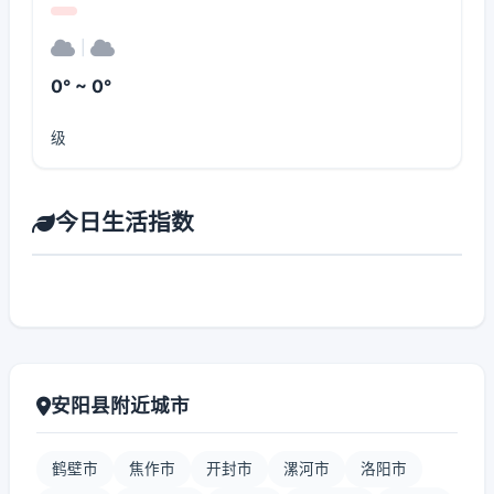
|
0° ~ 0°
级
今日生活指数
安阳县附近城市
鹤壁市
焦作市
开封市
漯河市
洛阳市