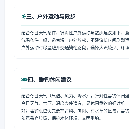
三、户外运动与散步
结合今日天气条件，针对性户外运动与散步建议如下，
气温条件一般，适合短时户外放松，不建议长时间剧烈运
户外运动时尽量避开交通繁忙路段，选择人流较少、环
四、垂钓休闲建议
结合今日天气（气温、风力、降水），针对性垂钓休闲
今日天气、气压、温度条件适宜，是休闲垂钓的好时机
好；垂钓点位优先选择背风、向阳、有水草的区域，垂钓
随意丢弃垃圾，保护水体环境，文明垂钓。