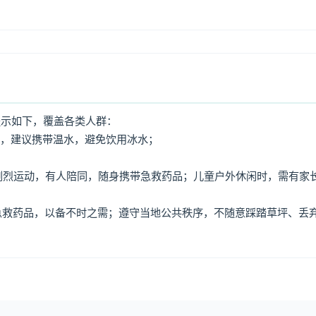
提示如下，覆盖各类人群：
水，建议携带温水，避免饮用冰水；
免剧烈运动，有人陪同，随身携带急救药品；儿童户外休闲时，需有家
、急救药品，以备不时之需；遵守当地公共秩序，不随意踩踏草坪、丢