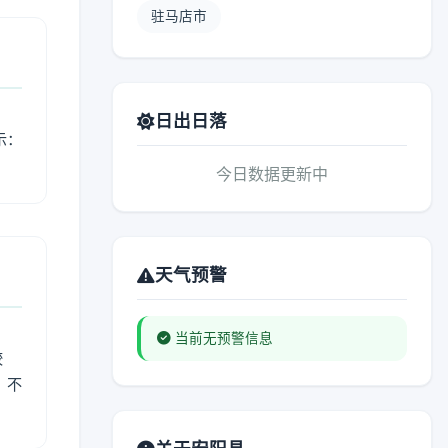
驻马店市
日出日落
示：
今日数据更新中
天气预警
当前无预警信息
较
、不