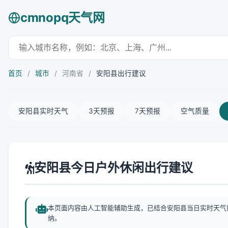
cmnopq天气网
首页
/
城市
/
河南省
/
安阳县出行建议
安阳县实时天气
3天预报
7天预报
空气质量
安阳县今日户外休闲出行建议
本页面内容由人工智能辅助生成，已结合安阳县当日实时天气
纳。