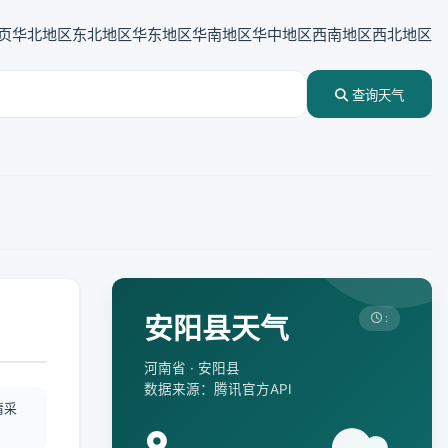
页
华北地区
东北地区
华东地区
华南地区
华中地区
西南地区
西北地区
查询天气
安阳县天气
:
河南省 · 安阳县
数据来源：腾讯官方API
情采