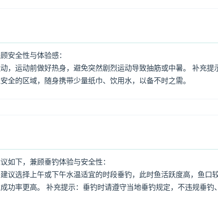
兼顾安全性与体验感：
动，运动前做好热身，避免突然剧烈运动导致抽筋或中暑。 补充提
境安全的区域，随身携带少量纸巾、饮用水，以备不时之需。
建议如下，兼顾垂钓体验与安全性：
：建议选择上午或下午水温适宜的时段垂钓，此时鱼活跃度高，鱼口
成功率更高。 补充提示：垂钓时请遵守当地垂钓规定，不违规垂钓