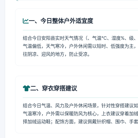
一、今日整体户外适宜度
结合今日安阳县实时天气情况（、气温℃、湿度%、级、
气温偏低，天气寒冷，户外休闲需以短时、低强度为主
往阴凉、迎风的地方，防止受凉。
二、穿衣穿搭建议
结合今日气温、风力及户外休闲场景，针对性穿搭建议
气温寒冷，户外需以保暖防风为核心，上衣建议穿着加
择加绒运动鞋；配饰方面，建议佩戴针织帽、围巾、手