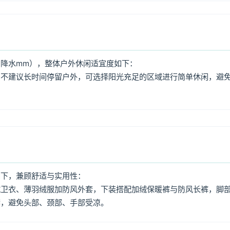
降水mm），整体户外休闲适宜度如下：
，不建议长时间停留户外，可选择阳光充足的区域进行简单休闲，避
如下，兼顾舒适与实用性：
绒卫衣、薄羽绒服加防风外套，下装搭配加绒保暖裤与防风长裤，脚
套，避免头部、颈部、手部受凉。