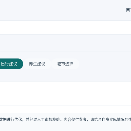
首
出行建议
养生建议
城市选择
数据进行优化，并经过人工审核校验。内容仅供参考，请结合自身实际情况酌