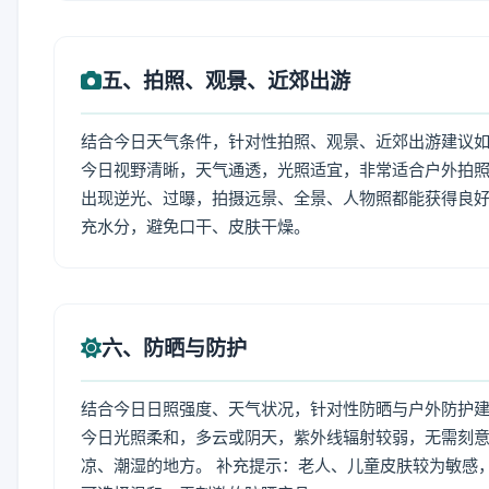
五、拍照、观景、近郊出游
结合今日天气条件，针对性拍照、观景、近郊出游建议
今日视野清晰，天气通透，光照适宜，非常适合户外拍
出现逆光、过曝，拍摄远景、全景、人物照都能获得良好
充水分，避免口干、皮肤干燥。
六、防晒与防护
结合今日日照强度、天气状况，针对性防晒与户外防护
今日光照柔和，多云或阴天，紫外线辐射较弱，无需刻
凉、潮湿的地方。 补充提示：老人、儿童皮肤较为敏感