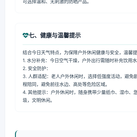
可选择温和、无刺激的防晒产品。
七、健康与温馨提示
结合今日天气特点，为保障户外休闲健康与安全，温馨
1. 水分补充：今日空气干燥，户外出行需随时补充饮用
2. 安全防护：
3. 人群适配：老人户外休闲时，选择低强度活动，避
程陪同，避免前往水边、高处等危险区域。
4. 其他提示：户外休闲时，随身携带少量纸巾、湿巾
圾，文明休闲。