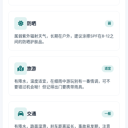
防晒
弱
属弱紫外辐射天气，长期在户外，建议涂擦SPF在8-12之
间的防晒护肤品。
旅游
适宜
有降水，温度适宜，在细雨中游玩别有一番情调，可不
要错过机会呦！但记得出门要携带雨具。
交通
一般
有降水，路面湿滑，刹车距离延长，事故易发期，注意