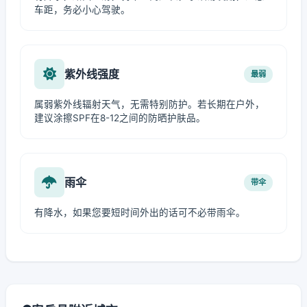
车距，务必小心驾驶。
紫外线强度
最弱
属弱紫外线辐射天气，无需特别防护。若长期在户外，
建议涂擦SPF在8-12之间的防晒护肤品。
雨伞
带伞
有降水，如果您要短时间外出的话可不必带雨伞。