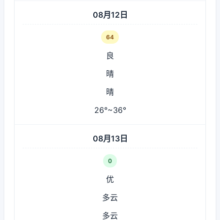
08月12日
64
良
晴
晴
26°~36°
08月13日
0
优
多云
多云