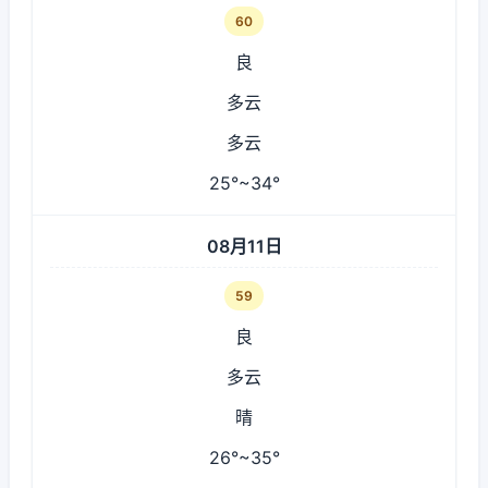
60
良
多云
多云
25°~34°
08月11日
59
良
多云
晴
26°~35°