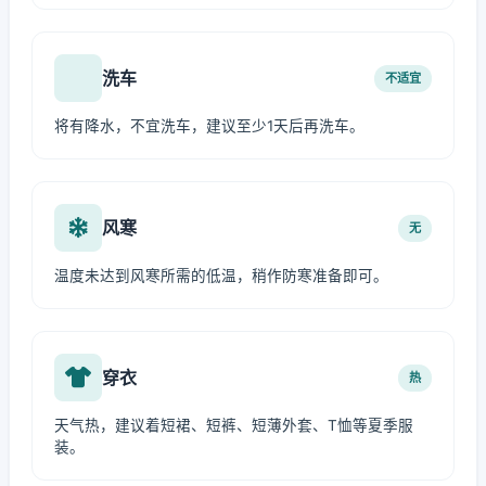
洗车
不适宜
将有降水，不宜洗车，建议至少1天后再洗车。
风寒
无
温度未达到风寒所需的低温，稍作防寒准备即可。
穿衣
热
天气热，建议着短裙、短裤、短薄外套、T恤等夏季服
装。