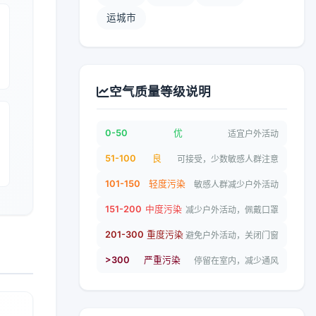
运城市
空气质量等级说明
0-50
优
适宜户外活动
51-100
良
可接受，少数敏感人群注意
101-150
轻度污染
敏感人群减少户外活动
151-200
中度污染
减少户外活动，佩戴口罩
201-300
重度污染
避免户外活动，关闭门窗
>300
严重污染
停留在室内，减少通风