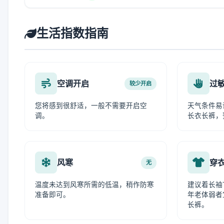
生活指数指南
空调开启
过
较少开启
您将感到很舒适，一般不需要开启空
天气条件易
调。
长衣长裤，
风寒
穿
无
温度未达到风寒所需的低温，稍作防寒
建议着长袖
准备即可。
年老体弱者
长裤。