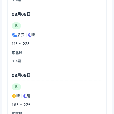
3-4级
08月08日
优
多云
|
晴
11° ~ 23°
东北风
3-4级
08月09日
优
晴
|
晴
16° ~ 27°
东南风