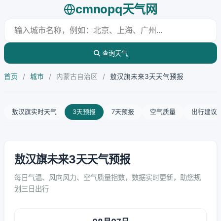
cmnopq天气网
查询天气
首页
/
城市
/
内蒙古自治区
/
敖汉旗未来3天天气预报
敖汉旗实时天气
3天预报
7天预报
空气质量
出行建议
敖汉旗未来3天天气预报
每日气温、风向风力、空气质量指数，数据实时更新，助您规
划三日出行