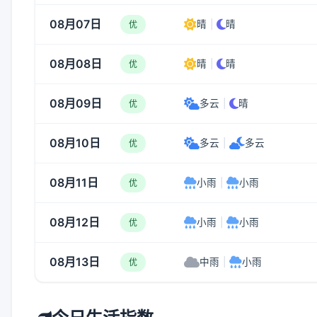
08月07日
晴
|
晴
优
08月08日
晴
|
晴
优
08月09日
多云
|
晴
优
08月10日
多云
|
多云
优
08月11日
小雨
|
小雨
优
08月12日
小雨
|
小雨
优
08月13日
中雨
|
小雨
优