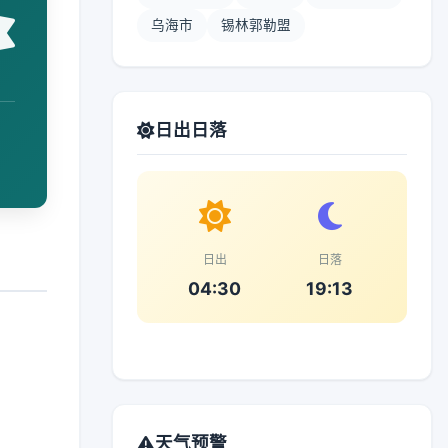
乌海市
锡林郭勒盟
日出日落
日出
日落
04:30
19:13
天气预警