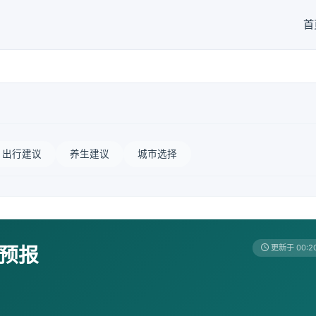
首
出行建议
养生建议
城市选择
天预报
更新于 00:2