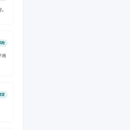
好。
风险
不用
适宜