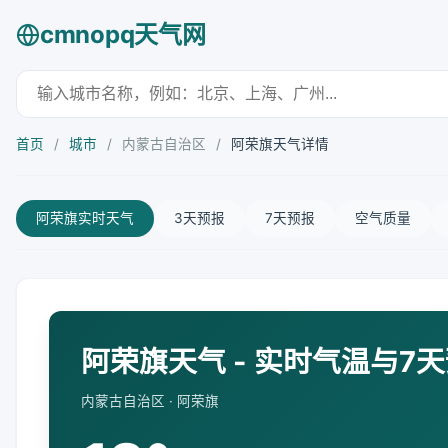
cmnopq天气网
首页
/
城市
/
内蒙古自治区
/
阿荣旗天气详情
阿荣旗实时天气
3天预报
7天预报
空气质量
阿荣旗天气 - 实时气温与7
内蒙古自治区 · 阿荣旗