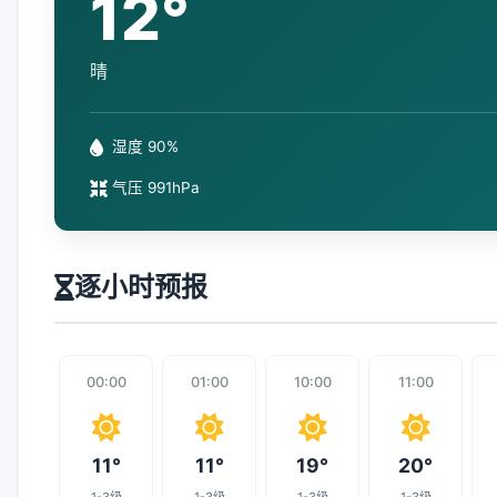
12°
晴
湿度 90%
气压 991hPa
逐小时预报
00:00
01:00
10:00
11:00
11°
11°
19°
20°