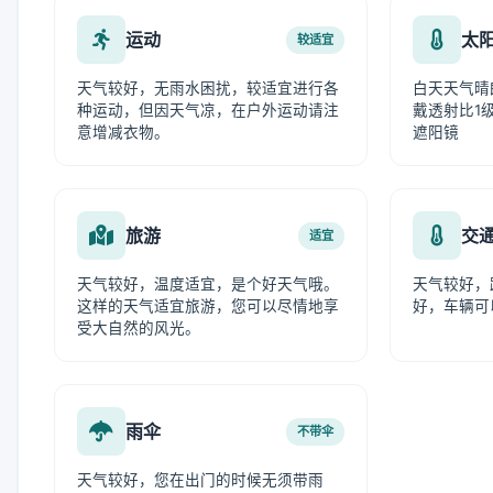
运动
太
较适宜
天气较好，无雨水困扰，较适宜进行各
白天天气晴
种运动，但因天气凉，在户外运动请注
戴透射比1级
意增减衣物。
遮阳镜
旅游
交
适宜
天气较好，温度适宜，是个好天气哦。
天气较好，
这样的天气适宜旅游，您可以尽情地享
好，车辆可
受大自然的风光。
雨伞
不带伞
天气较好，您在出门的时候无须带雨