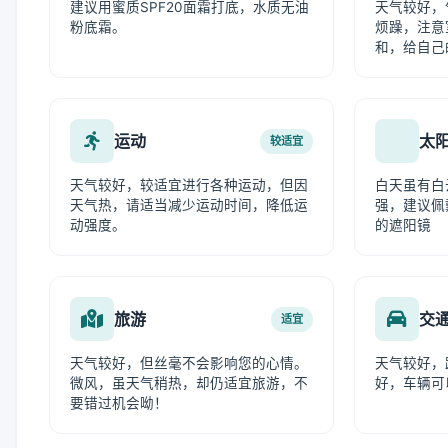
建议用蜜质SPF20面霜打底，水质无油
天气较好，
粉底霜。
烦躁，注意
和，给自己
运动
太
较适宜
天气较好，较适宜进行各种运动，但因
白天虽有白
天气热，请适当减少运动时间，降低运
强，建议佩
动强度。
的遮阳镜
旅游
交
适宜
天气较好，但丝毫不会影响您的心情。
天气较好，
微风，虽天气稍热，却仍适宜旅游，不
好，车辆可
要错过机会呦！