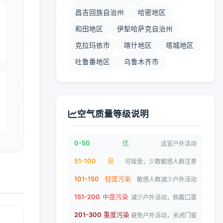
昌吉回族自治州
哈密地区
和田地区
伊犁哈萨克自治州
克拉玛依市
喀什地区
塔城地区
吐鲁番地区
乌鲁木齐市
空气质量等级说明
0-50
优
适宜户外活动
51-100
良
可接受，少数敏感人群注意
101-150
轻度污染
敏感人群减少户外活动
151-200
中度污染
减少户外活动，佩戴口罩
201-300
重度污染
避免户外活动，关闭门窗