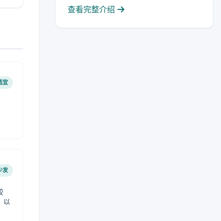
查看完整介绍
适宜
少发
较
，以