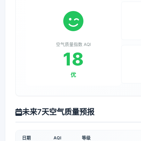
空气质量指数 AQI
18
优
未来7天空气质量预报
日期
AQI
等级