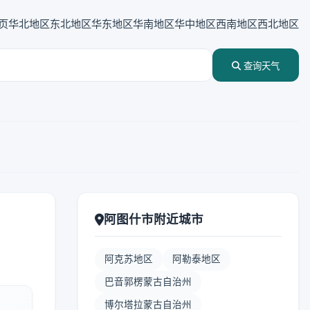
页
华北地区
东北地区
华东地区
华南地区
华中地区
西南地区
西北地区
查询天气
阿图什市附近城市
阿克苏地区
阿勒泰地区
巴音郭楞蒙古自治州
博尔塔拉蒙古自治州