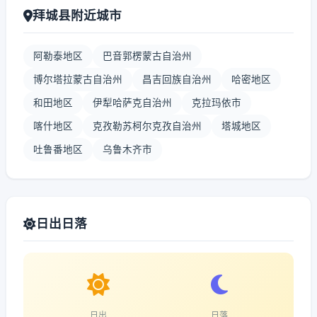
拜城县附近城市
阿勒泰地区
巴音郭楞蒙古自治州
博尔塔拉蒙古自治州
昌吉回族自治州
哈密地区
和田地区
伊犁哈萨克自治州
克拉玛依市
喀什地区
克孜勒苏柯尔克孜自治州
塔城地区
吐鲁番地区
乌鲁木齐市
日出日落
日出
日落