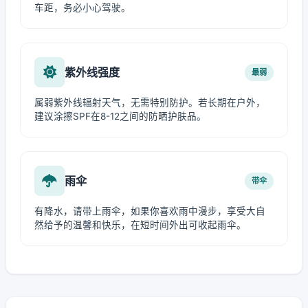
车距，务必小心驾驶。
紫外线强度
最弱
属弱紫外线辐射天气，无需特别防护。若长期在户外，
建议涂擦SPF在8-12之间的防晒护肤品。
雨伞
带伞
有降水，请带上雨伞，如果你喜欢雨中漫步，享受大自
然给予的温馨和快乐，在短时间外出可收起雨伞。