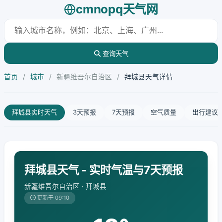
cmnopq天气网
查询天气
首页
/
城市
/
新疆维吾尔自治区
/
拜城县天气详情
拜城县实时天气
3天预报
7天预报
空气质量
出行建议
拜城县天气 - 实时气温与7天预报
新疆维吾尔自治区 · 拜城县
更新于 09:10