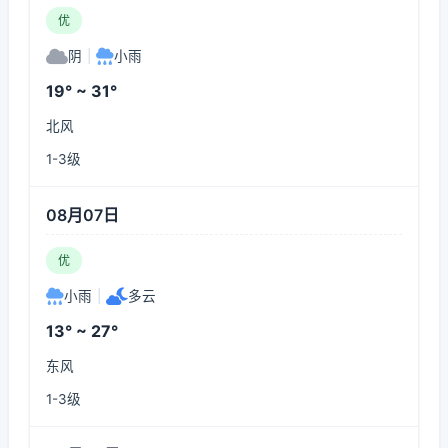
优
阴
|
小雨
19° ~ 31°
北风
1-3级
08月07日
优
小雨
|
多云
13° ~ 27°
东风
1-3级