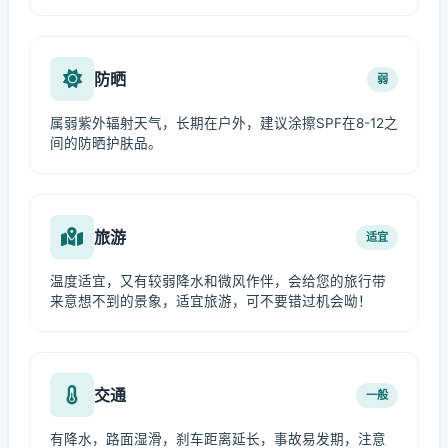
防晒
弱
属弱紫外辐射天气，长期在户外，建议涂擦SPF在8-12之
间的防晒护肤品。
旅游
适宜
温度适宜，又有较弱降水和微风作伴，会给您的旅行带
来意想不到的景象，适宜旅游，可不要错过机会呦！
交通
一般
有降水，路面湿滑，刹车距离延长，事故易发期，注意