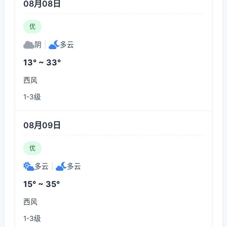
08月08日
优
阴
|
多云
13° ~ 33°
西风
1-3级
08月09日
优
多云
|
多云
15° ~ 35°
西风
1-3级