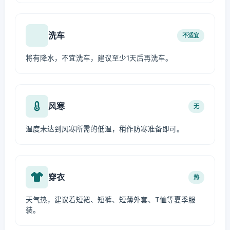
洗车
不适宜
将有降水，不宜洗车，建议至少1天后再洗车。
风寒
无
温度未达到风寒所需的低温，稍作防寒准备即可。
穿衣
热
天气热，建议着短裙、短裤、短薄外套、T恤等夏季服
装。