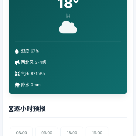
18°
阴
湿度 67%
西北风 3-4级
气压 871hPa
降水 0mm
逐小时预报
08:00
09:00
18:00
19:00