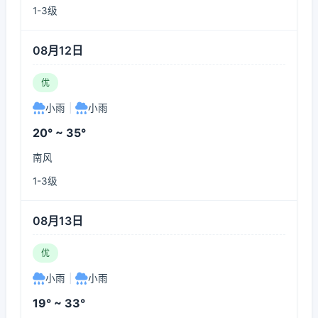
1-3级
08月12日
优
小雨
|
小雨
20° ~ 35°
南风
1-3级
08月13日
优
小雨
|
小雨
19° ~ 33°