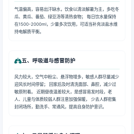
气温偏高，容易出汗缺水，饮食以清淡解暑为主，多吃冬
瓜、黄瓜、番茄、绿豆汤等清热食物； 每日饮水量保持
在1500-2000ml，少量多次饮用，可适当补充淡盐水维
持电解质平衡。
五、呼吸道与感冒防护
风力较大，空气中粉尘、悬浮物增多，敏感人群尽量减少
迎风长时间停留； 回家后及时清洗面部、鼻腔，减少过
敏原附着。 近期昼夜温差较大，是感冒易发时段，老
人、儿童与体质较弱人群注意加强保暖， 少去人群密集
封闭场所，勤洗手、常通风，提高自身防护意识。