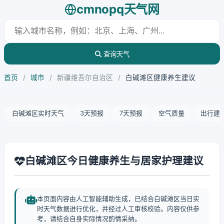
cmnopq天气网
查询天气
首页
/
城市
/
新疆维吾尔自治区
/
白碱滩区健康养生建议
白碱滩区实时天气
3天预报
7天预报
空气质量
出行建
白碱滩区今日健康养生与居家护理建议
本页面内容由人工智能辅助生成，已结合白碱滩区当日实
时天气数据进行优化，并经过人工审核校验。内容仅供参
考，请结合自身实际情况酌情采纳。