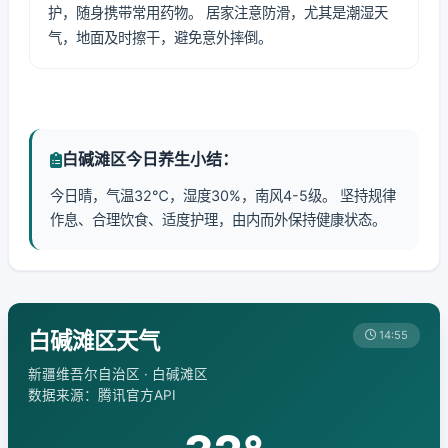
护，随身携带常用药物。 居家注意防滑，尤其是潮湿天
气，地面及时擦干，避免意外摔倒。
白碱滩区今日养生小结：
今日晴，气温32℃，湿度30%，南风4-5级。 坚持规律
作息、合理饮食、适度护理，由内而外保持健康状态。
白碱滩区天气
14:55
新疆维吾尔自治区 · 白碱滩区
数据来源：腾讯官方API