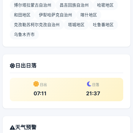
博尔塔拉蒙古自治州
昌吉回族自治州
哈密地区
和田地区
伊犁哈萨克自治州
喀什地区
克孜勒苏柯尔克孜自治州
塔城地区
吐鲁番地区
乌鲁木齐市
日出日落
日出
日落
07:11
21:37
天气预警