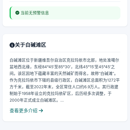
当前无预警信息
关于白碱滩区
白碱滩区位于新疆维吾尔自治区克拉玛依市北部，地处准噶尔
盆地西北缘，东经84°45′至85°30′，北纬45°15′至45°45′之
间。该区因地下蕴藏丰富的天然碱矿而得名，故称“白碱滩”。
作为克拉玛依市下辖的县级行政区，白碱滩区总面积为1272平
方千米，截至2022年末，全区常住人口约6.9万人。其行政建
制始于1958年设立的克拉玛依矿区，后历经多次调整，于
2000年正式成立白碱滩区。...
查看更多介绍