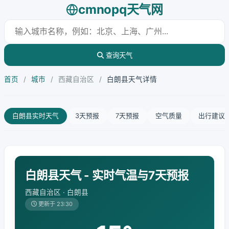
cmnopq天气网
查询天气
首页
/
城市
/
西藏自治区
/
白朗县天气详情
白朗县实时天气
3天预报
7天预报
空气质量
出行建议
白朗县天气 - 实时气温与7天预报
西藏自治区 · 白朗县
更新于 23:30