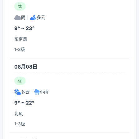
优
阴
|
多云
9° ~ 23°
东南风
1-3级
08月08日
优
多云
|
小雨
9° ~ 22°
北风
1-3级