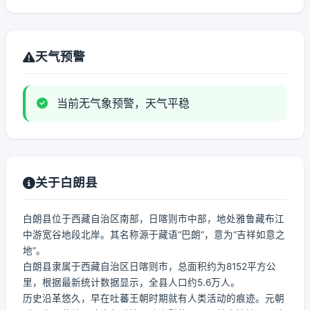
天气预警
当前无气象预警，天气平稳
关于白朗县
白朗县位于西藏自治区南部，日喀则市中部，地处雅鲁藏布江
中游宽谷地段北岸。其名称源于藏语“巴朗”，意为“吉祥如意之
地”。
白朗县隶属于西藏自治区日喀则市，总面积约为8152平方公
里，根据最新统计数据显示，全县人口约5.6万人。
历史沿革悠久，早在吐蕃王朝时期就有人类活动的痕迹。元朝