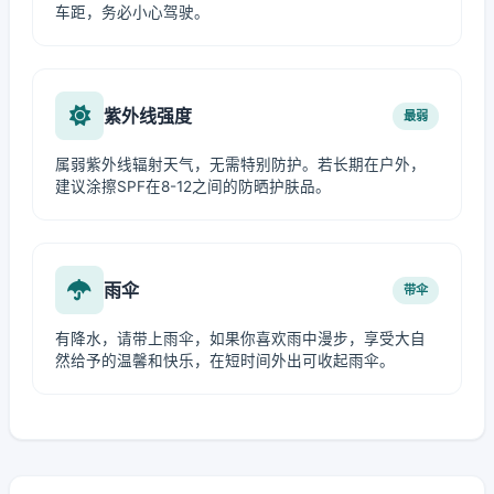
车距，务必小心驾驶。
紫外线强度
最弱
属弱紫外线辐射天气，无需特别防护。若长期在户外，
建议涂擦SPF在8-12之间的防晒护肤品。
雨伞
带伞
有降水，请带上雨伞，如果你喜欢雨中漫步，享受大自
然给予的温馨和快乐，在短时间外出可收起雨伞。