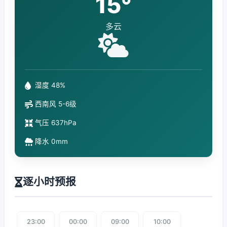
15°
多云
湿度 48%
西南风 5-6级
气压 637hPa
降水 0mm
逐小时预报
23:00
00:00
09:00
10:00