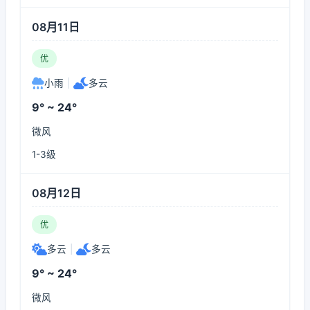
08月11日
优
小雨
|
多云
9° ~ 24°
微风
1-3级
08月12日
优
多云
|
多云
9° ~ 24°
微风