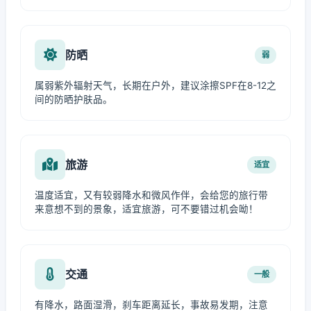
防晒
弱
属弱紫外辐射天气，长期在户外，建议涂擦SPF在8-12之
间的防晒护肤品。
旅游
适宜
温度适宜，又有较弱降水和微风作伴，会给您的旅行带
来意想不到的景象，适宜旅游，可不要错过机会呦！
交通
一般
有降水，路面湿滑，刹车距离延长，事故易发期，注意