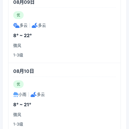
08月09日
优
多云
|
多云
8° ~ 22°
微风
1-3级
08月10日
优
小雨
|
多云
8° ~ 21°
微风
1-3级