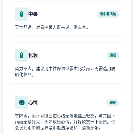
中暑
无中暑风险
天气舒适，对易中暑人群来说非常友善。
化妆
保湿
风力不大，建议用中性保湿型霜类化妆品，无需选用防
晒化妆品。
心情
较差
有降水，雨水可能会使心绪无端地挂上轻愁，与其因下
雨而无精打采，不如放松心情，好好欣赏一下雨景。你
会发现雨中的世界是那般洁净温和、清新葱郁。