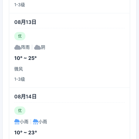
1-3级
08月13日
优
阵雨
|
阴
10° ~ 25°
微风
1-3级
08月14日
优
小雨
|
小雨
10° ~ 23°