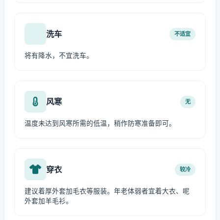
洗车
不适宜
将有降水，不宜洗车。
风寒
无
温度未达到风寒所需的低温，稍作防寒准备即可。
穿衣
较冷
建议着厚外套加毛衣等服装。年老体弱者宜着大衣、呢
外套加羊毛衫。