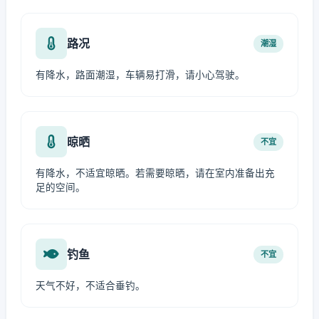
路况
潮湿
有降水，路面潮湿，车辆易打滑，请小心驾驶。
晾晒
不宜
有降水，不适宜晾晒。若需要晾晒，请在室内准备出充
足的空间。
钓鱼
不宜
天气不好，不适合垂钓。