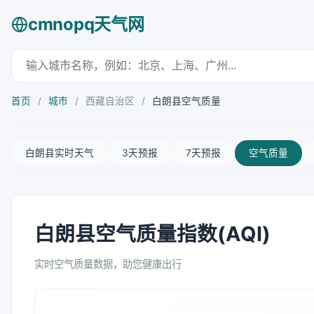
cmnopq天气网
首页
/
城市
/
西藏自治区
/
白朗县空气质量
白朗县实时天气
3天预报
7天预报
空气质量
白朗县空气质量指数(AQI)
实时空气质量数据，助您健康出行