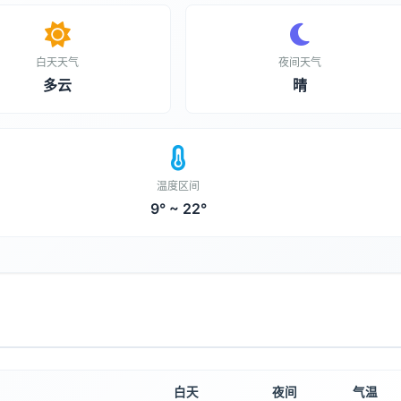
白天天气
夜间天气
多云
晴
温度区间
9° ~ 22°
白天
夜间
气温