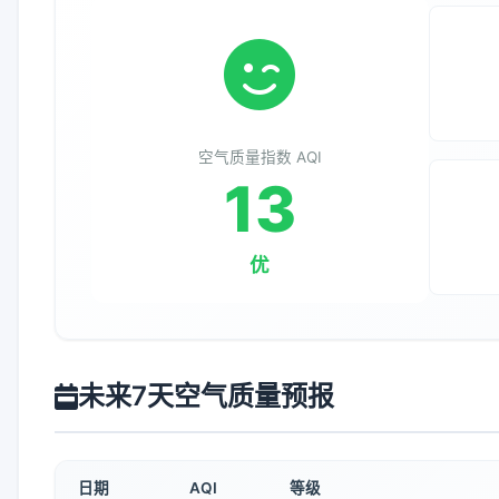
空气质量指数 AQI
13
优
未来7天空气质量预报
日期
AQI
等级