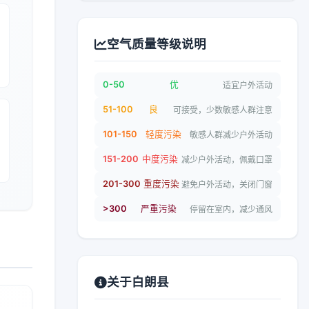
空气质量等级说明
0-50
优
适宜户外活动
51-100
良
可接受，少数敏感人群注意
101-150
轻度污染
敏感人群减少户外活动
151-200
中度污染
减少户外活动，佩戴口罩
201-300
重度污染
避免户外活动，关闭门窗
>300
严重污染
停留在室内，减少通风
关于白朗县