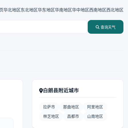
页
华北地区
东北地区
华东地区
华南地区
华中地区
西南地区
西北地区
查询天气
白朗县附近城市
拉萨市
那曲地区
阿里地区
林芝地区
昌都市
山南地区