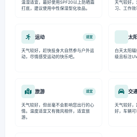
温湿适宜，最好使用SPF20以上防晒霜
天气较好，
打底，建议使用中性保湿型化妆品。
习、工作效
运动
太
适宜
天气较好，赶快投身大自然参与户外运
白天太阳辐
动，尽情感受运动的快乐吧。
级且标注UV
旅游
交
适宜
天气较好，但丝毫不会影响您出行的心
天气较好，
情。温度适宜又有微风相伴，适宜旅
好，车辆可
游。